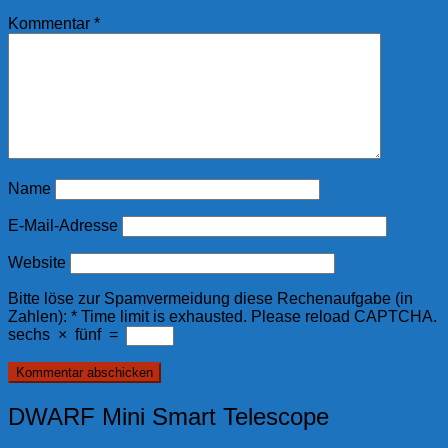
Kommentar
*
Name
E-Mail-Adresse
Website
Bitte löse zur Spamvermeidung diese Rechenaufgabe (in
Zahlen):
*
Time limit is exhausted. Please reload CAPTCHA.
sechs
×
fünf
=
DWARF Mini Smart Telescope