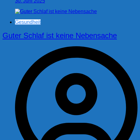
30. Juni 2025
Gesundheit
Guter Schlaf ist keine Nebensache