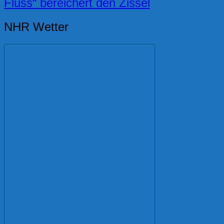
Fluss“ bereichert den Zissel
NHR Wetter