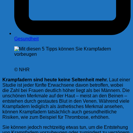
Gesundheit
© NHR
Krampfadern sind heute keine Seltenheit mehr.
Laut einer
Studie ist jeder fünfte Erwachsene davon betroffen, wobei
die Zahl bei Frauen deutlich höher liegt als bei Männern. Die
unschönen Merkmale auf der Haut – meist an den Beinen –
entstehen durch gestautes Blut in den Venen. Während viele
Krampfadern lediglich als ästhetisches Merkmal ansehen,
können Krampfadern tatsächlich auch gesundheitliche
Risiken, wie zum Beispiel für Thrombose, erhöhen.
Sie können jedoch rechtzeitig etwas tun, um die Entstehung
von Krampfadern vorzubeugen oder zumindest zu verzögern.