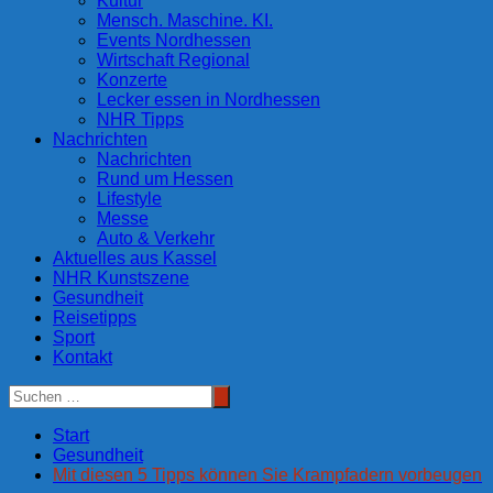
Kultur
Mensch. Maschine. KI.
Events Nordhessen
Wirtschaft Regional
Konzerte
Lecker essen in Nordhessen
NHR Tipps
Nachrichten
Nachrichten
Rund um Hessen
Lifestyle
Messe
Auto & Verkehr
Aktuelles aus Kassel
NHR Kunstszene
Gesundheit
Reisetipps
Sport
Kontakt
Start
Gesundheit
Mit diesen 5 Tipps können Sie Krampfadern vorbeugen