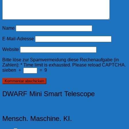
Name
E-Mail-Adresse
Website
Bitte löse zur Spamvermeidung diese Rechenaufgabe (in
Zahlen):
*
Time limit is exhausted. Please reload CAPTCHA.
sieben
+
=
9
DWARF Mini Smart Telescope
Mensch. Maschine. KI.