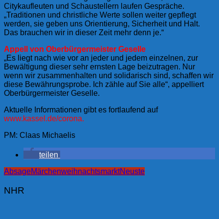
Citykaufleuten und Schaustellern laufen Gespräche.
„Traditionen und christliche Werte sollen weiter gepflegt
werden, sie geben uns Orientierung, Sicherheit und Halt.
Das brauchen wir in dieser Zeit mehr denn je.“
Appell von Oberbürgermeister Geselle
„Es liegt nach wie vor an jeder und jedem einzelnen, zur
Bewältigung dieser sehr ernsten Lage beizutragen. Nur
wenn wir zusammenhalten und solidarisch sind, schaffen wir
diese Bewährungsprobe. Ich zähle auf Sie alle“, appelliert
Oberbürgermeister Geselle.
Aktuelle Informationen gibt es fortlaufend auf
www.kassel.de/corona.
PM: Claas Michaelis
teilen
Absage
Märchenweihnachtsmarkt
Neuste
NHR
Beitragsnavigation