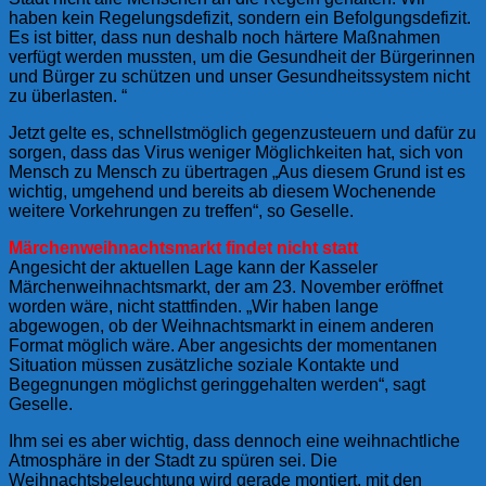
haben kein Regelungsdefizit, sondern ein Befolgungsdefizit.
Es ist bitter, dass nun deshalb noch härtere Maßnahmen
verfügt werden mussten, um die Gesundheit der Bürgerinnen
und Bürger zu schützen und unser Gesundheitssystem nicht
zu überlasten. “
Jetzt gelte es, schnellstmöglich gegenzusteuern und dafür zu
sorgen, dass das Virus weniger Möglichkeiten hat, sich von
Mensch zu Mensch zu übertragen „Aus diesem Grund ist es
wichtig, umgehend und bereits ab diesem Wochenende
weitere Vorkehrungen zu treffen“, so Geselle.
Märchenweihnachtsmarkt findet nicht statt
Angesicht der aktuellen Lage kann der Kasseler
Märchenweihnachtsmarkt, der am 23. November eröffnet
worden wäre, nicht stattfinden. „Wir haben lange
abgewogen, ob der Weihnachtsmarkt in einem anderen
Format möglich wäre. Aber angesichts der momentanen
Situation müssen zusätzliche soziale Kontakte und
Begegnungen möglichst geringgehalten werden“, sagt
Geselle.
Ihm sei es aber wichtig, dass dennoch eine weihnachtliche
Atmosphäre in der Stadt zu spüren sei. Die
Weihnachtsbeleuchtung wird gerade montiert, mit den