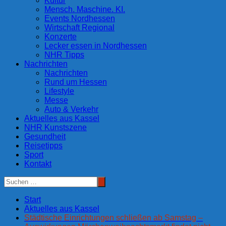
Kultur
Mensch. Maschine. KI.
Events Nordhessen
Wirtschaft Regional
Konzerte
Lecker essen in Nordhessen
NHR Tipps
Nachrichten
Nachrichten
Rund um Hessen
Lifestyle
Messe
Auto & Verkehr
Aktuelles aus Kassel
NHR Kunstszene
Gesundheit
Reisetipps
Sport
Kontakt
Start
Aktuelles aus Kassel
Städtische Einrichtungen schließen ab Samstag –