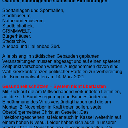
Oktober, nachfolgende städtische Einrichtungen:
Sportanlagen und Sporthallen,
Stadtmuseum,
Naturkundemuseum,
Stadtbibliothek,
GRIMMWELT,
Bürgerhäuser,
Stadtarchiv,
Auebad und Hallenbad Süd.
Alle bislang in städtischen Gebäuden geplanten
Veranstaltungen müssen abgesagt und auf einen späteren
Zeitpunkt verschoben werden. Ausgenommen davon sind
Wahlkreiskonferenzen politischer Parteien zur Vorbereitung
der Kommunalwahlen am 14. März 2021.
Gesundheit schützen – System nicht überlasten
Mit Blick auf die am Mittwochabend verkündeten Leitlinien,
auf die sich Bundesregierung und Bundesländer zur
Eindämmung des Virus verständigt haben und die am
Montag, 2. November, in Kraft treten sollen, sagte
Oberbürgermeister Christian Geselle: „Das
Infektionsgeschehen ist leider auch in Kassel weiterhin auf
einem hohen Niveau. Leider haben sich auch in unserer
Stadt nicht alle Menschen an die Regeln gehalten. Wir