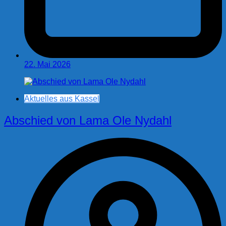
22. Mai 2026
Aktuelles aus Kassel
Abschied von Lama Ole Nydahl