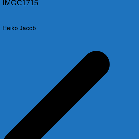
IMGC1715
Heiko Jacob
Beitragsnavigation