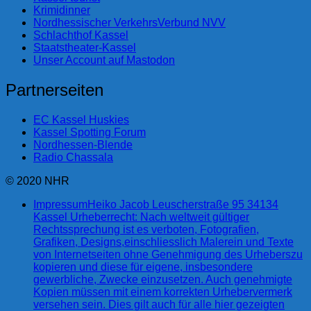
Krimidinner
Nordhessischer VerkehrsVerbund NVV
Schlachthof Kassel
Staatstheater-Kassel
Unser Account auf Mastodon
Partnerseiten
EC Kassel Huskies
Kassel Spotting Forum
Nordhessen-Blende
Radio Chassala
© 2020 NHR
Impressum
Heiko Jacob Leuscherstraße 95 34134
Kassel Urheberrecht: Nach weltweit gültiger
Rechtssprechung ist es verboten, Fotografien,
Grafiken, Designs,einschliesslich Malerein und Texte
von Internetseiten ohne Genehmigung des Urheberszu
kopieren und diese für eigene, insbesondere
gewerbliche, Zwecke einzusetzen. Auch genehmigte
Kopien müssen mit einem korrekten Urhebervermerk
versehen sein. Dies gilt auch für alle hier gezeigten