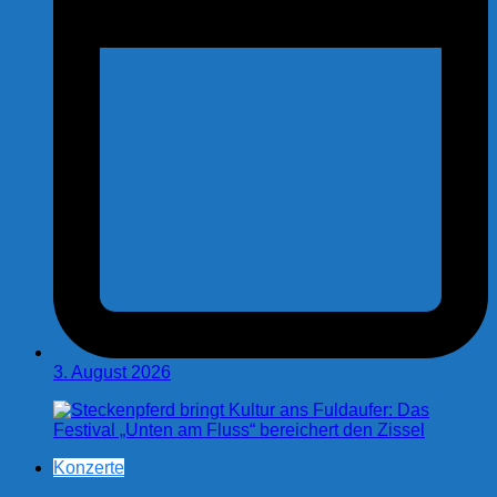
3. August 2026
Konzerte