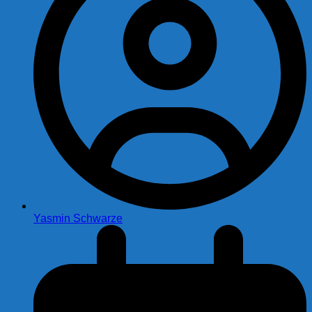
Yasmin Schwarze