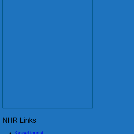
NHR Links
Kassel tourist