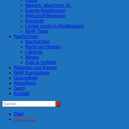
Kultur
Mensch. Maschine. KI.
Events Nordhessen
Wirtschaft Regional
Konzerte
Lecker essen in Nordhessen
NHR Tipps
Nachrichten
Nachrichten
Rund um Hessen
Lifestyle
Messe
Auto & Verkehr
Aktuelles aus Kassel
NHR Kunstszene
Gesundheit
Reisetipps
Sport
Kontakt
Start
IMGC1715