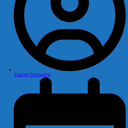
Yasmin Schwarze