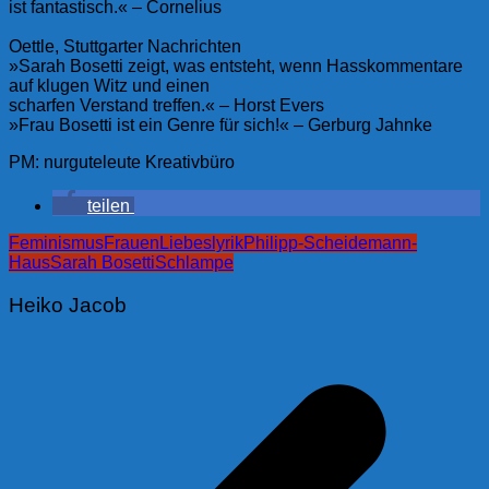
ist fantastisch.« – Cornelius
Oettle, Stuttgarter Nachrichten
»Sarah Bosetti zeigt, was entsteht, wenn Hasskommentare
auf klugen Witz und einen
scharfen Verstand treffen.« – Horst Evers
»Frau Bosetti ist ein Genre für sich!« – Gerburg Jahnke
PM: nurguteleute Kreativbüro
teilen
Feminismus
Frauen
Liebeslyrik
Philipp-Scheidemann-
Haus
Sarah Bosetti
Schlampe
Heiko Jacob
Beitragsnavigation