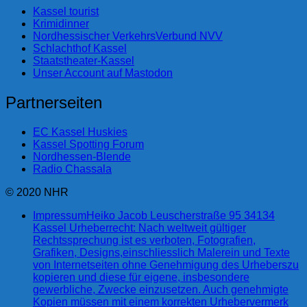
Kassel tourist
Krimidinner
Nordhessischer VerkehrsVerbund NVV
Schlachthof Kassel
Staatstheater-Kassel
Unser Account auf Mastodon
Partnerseiten
EC Kassel Huskies
Kassel Spotting Forum
Nordhessen-Blende
Radio Chassala
© 2020 NHR
Impressum
Heiko Jacob Leuscherstraße 95 34134
Kassel Urheberrecht: Nach weltweit gültiger
Rechtssprechung ist es verboten, Fotografien,
Grafiken, Designs,einschliesslich Malerein und Texte
von Internetseiten ohne Genehmigung des Urheberszu
kopieren und diese für eigene, insbesondere
gewerbliche, Zwecke einzusetzen. Auch genehmigte
Kopien müssen mit einem korrekten Urhebervermerk