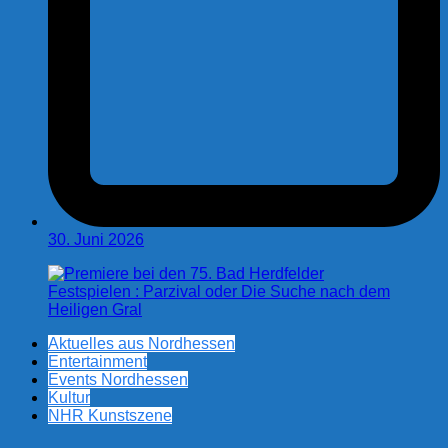
30. Juni 2026
Aktuelles aus Nordhessen
Entertainment
Events Nordhessen
Kultur
NHR Kunstszene