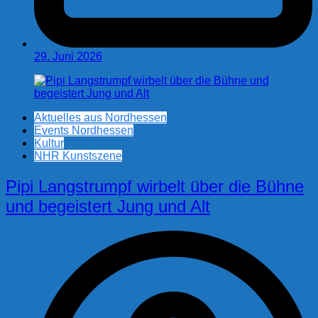
29. Juni 2026
Aktuelles aus Nordhessen
Events Nordhessen
Kultur
NHR Kunstszene
Pipi Langstrumpf wirbelt über die Bühne
und begeistert Jung und Alt