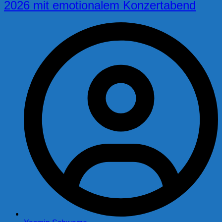
2026 mit emotionalem Konzertabend