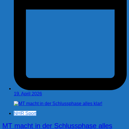
19. April 2026
NHR Sport
MT macht in der Schlussphase alles