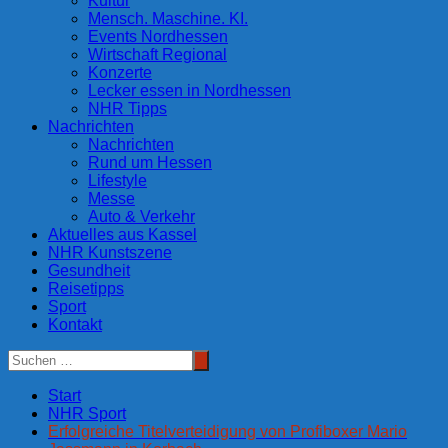
Kultur
Mensch. Maschine. KI.
Events Nordhessen
Wirtschaft Regional
Konzerte
Lecker essen in Nordhessen
NHR Tipps
Nachrichten
Nachrichten
Rund um Hessen
Lifestyle
Messe
Auto & Verkehr
Aktuelles aus Kassel
NHR Kunstszene
Gesundheit
Reisetipps
Sport
Kontakt
Start
NHR Sport
Erfolgreiche Titelverteidigung von Profiboxer Mario