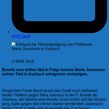
NHR Sport
© NHR 2019
Bereits zum dritten Mal in Folge konnte Mario Jassmann
seinen Titel in Korbach erfolgreich verteidigen.
Ringrichter Frank Maaß brach das Duell nach mehreren
harten Treffern gegen Mika Joensuu in der 5. Runde ab.
Joensuu, der bereits eine Runde zuvor schon auf den Boden
ging, hatte gegen den immer stärker werdenden Jassmann
keine Chance mehr und so konnten die Zuschauer