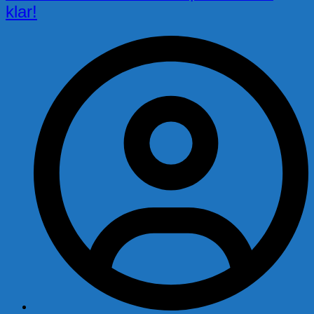
klar!