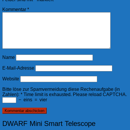
Kommentar
*
Name
E-Mail-Adresse
Website
Bitte löse zur Spamvermeidung diese Rechenaufgabe (in
Zahlen):
*
Time limit is exhausted. Please reload CAPTCHA.
−
eins
=
vier
DWARF Mini Smart Telescope