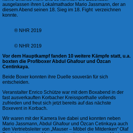
ausgelassen ihren Lokalmathador Mario Jassmann, der an
diesem Abend seinen 18. Sieg im 18. Fight verzeichnen
konnte.
® NHR 2019
© NHR 2019
Vor dem Hauptkampf fanden 10 weitere Kämpfe statt, u.a.
boxten die Profiboxer Abdul Ghafour und Özcan
Centinkaya.
Beide Boxer konnten ihre Duelle souverän für sich
entscheiden.
Veranstalter Enrico Schütze war mit dem Boxabend in der
fast ausverkauften Korbacher Kreissporthalle vollends
zufrieden und freut sich jetzt bereits auf das nächste
Boxevent in Korbach.
Wir waren mit der Kamera live dabei und konnten neben
Mario Jassmann, Abdul Ghafour und Özcan Cetinkaya auch
den Vertriebsleiter von „Mauser – Möbel die Mitdenken“ Olaf