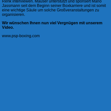
Renk interviewen. Mauser unterstützt und sponsert Mario
Jassmann seit dem Beginn seiner Boxkarriere und ist somit
eine wichtige Säule um solche Großveranstaltungen zu
organisieren.
Wir wünschen Ihnen nun viel Vergnügen mit unserem
Video.
www.psp-boxing.com