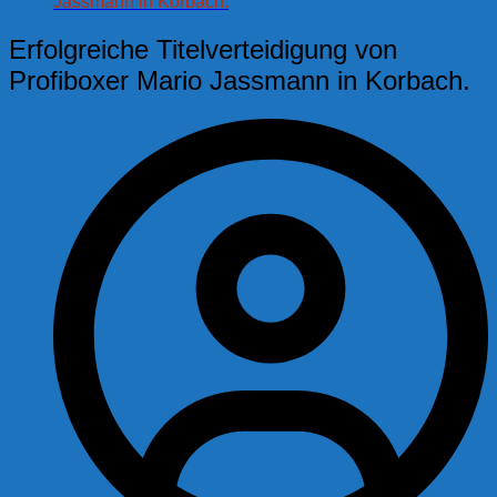
Jassmann in Korbach.
Erfolgreiche Titelverteidigung von
Profiboxer Mario Jassmann in Korbach.