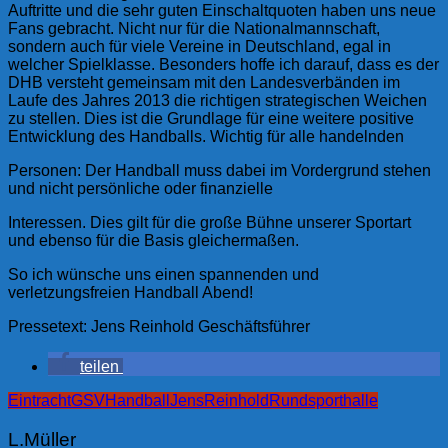
Auftritte und die sehr guten Einschaltquoten haben uns neue
Fans gebracht. Nicht nur für die Nationalmannschaft,
sondern auch für viele Vereine in Deutschland, egal in
welcher Spielklasse. Besonders hoffe ich darauf, dass es der
DHB versteht gemeinsam mit den Landesverbänden im
Laufe des Jahres 2013 die richtigen strategischen Weichen
zu stellen. Dies ist die Grundlage für eine weitere positive
Entwicklung des Handballs. Wichtig für alle handelnden
Personen: Der Handball muss dabei im Vordergrund stehen
und nicht persönliche oder finanzielle
Interessen. Dies gilt für die große Bühne unserer Sportart
und ebenso für die Basis gleichermaßen.
So ich wünsche uns einen spannenden und
verletzungsfreien Handball Abend!
Pressetext: Jens Reinhold Geschäftsführer
teilen
Eintracht
GSV
Handball
Jens
Reinhold
Rundsporthalle
L.Müller