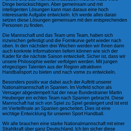
Dinge berücksichtigen. Aber gemeinsam und mit
intelligenten Lösungen kann man daraus eine hoch
interessante Aufgabe entwickeln. Ich werde alles daran
setzen diese Lösungen gemeinsam mit den entsprechenden
Personen zu finden.
Die Mannschaft und das Team ums Team, haben sich
inzwischen gefestigt und die Formkurve geht wieder nach
oben. In den nächsten drei Wochen werden wir Ihnen dann
auch konkrete Informationen liefern können wie sich der
Kader für die nächste Saison entwickelt. Sicher ist, dass wir
unsere Philosophie weiter verfolgen werden. Mit jungen
ehrgeizigen Talenten aus der Region attraktiven
Handballsport zu bieten und nach vorne zu entwickeln.
Besonders positiv war dabei auch der Auftritt unserer
Nationalmannschaft in Spanien. Im Vorfeld schon als
Versager abgestempelt hat der neue Bundestrainer Martin
Heuberger ein echtes Team nach Spanien gebracht. Diese
Mannschaft hat sich von Spiel zu Spiel gesteigert und ist erst
im Viertelfinale an Spanien gescheitert. Dies ist eine
wichtige Entwicklung für unseren Sport Handball.
Wir alle brauchen eine starke Nationalmannschaft mit einer
Strahlkraft über ganz Deutschland. Ich bin sicher diese