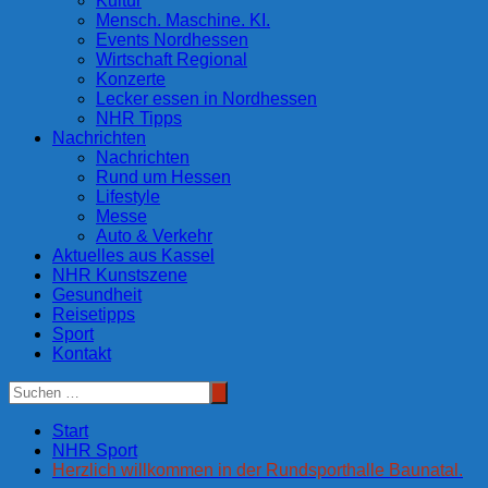
Kultur
Mensch. Maschine. KI.
Events Nordhessen
Wirtschaft Regional
Konzerte
Lecker essen in Nordhessen
NHR Tipps
Nachrichten
Nachrichten
Rund um Hessen
Lifestyle
Messe
Auto & Verkehr
Aktuelles aus Kassel
NHR Kunstszene
Gesundheit
Reisetipps
Sport
Kontakt
Start
NHR Sport
Herzlich willkommen in der Rundsporthalle Baunatal.