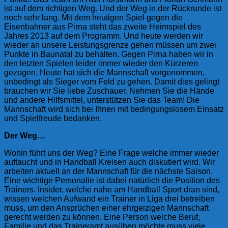
ist auf dem richtigen Weg. Und der Weg in der Rückrunde ist
noch sehr lang. Mit dem heutigen Spiel gegen die
Eisenbahner aus Pirna steht das zweite Heimspiel des
Jahres 2013 auf dem Programm. Und heute werden wir
wieder an unsere Leistungsgrenze gehen müssen um zwei
Punkte in Baunatal zu behalten. Gegen Pirna haben wir in
den letzten Spielen leider immer wieder den Kürzeren
gezogen. Heute hat sich die Mannschaft vorgenommen,
unbedingt als Sieger vom Feld zu gehen. Damit dies gelingt
brauchen wir Sie liebe Zuschauer. Nehmen Sie die Hände
und andere Hilfsmittel, unterstützen Sie das Team! Die
Mannschaft wird sich bei Ihnen mit bedingungslosem Einsatz
und Spielfreude bedanken.
Der Weg…
Wohin führt uns der Weg? Eine Frage welche immer wieder
auftaucht und in Handball Kreisen auch diskutiert wird. Wir
arbeiten aktuell an der Mannschaft für die nächste Saison.
Eine wichtige Personalie ist dabei natürlich die Position des
Trainers. Insider, welche nahe am Handball Sport dran sind,
wissen welchen Aufwand ein Trainer in Liga drei betreiben
muss, um den Ansprüchen einer ehrgeizigen Mannschaft
gerecht werden zu können. Eine Person welche Beruf,
Familie und das Traineramt ausüben möchte muss viele