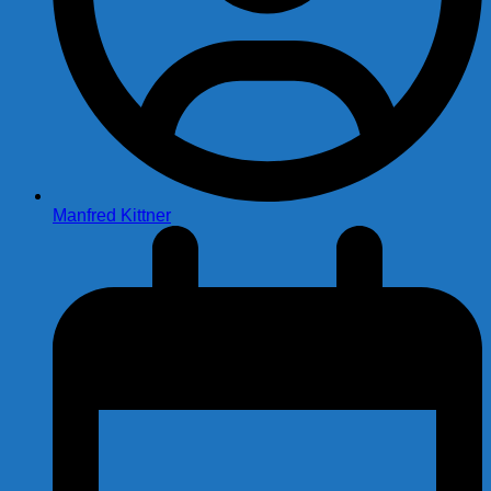
Manfred Kittner