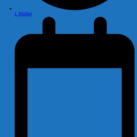
L.Müller