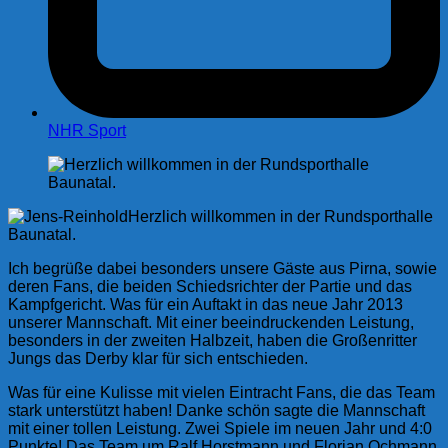
NHR Sport
Herzlich willkommen in der Rundsporthalle
Baunatal.
Ich begrüße dabei besonders unsere Gäste aus Pirna, sowie
deren Fans, die beiden Schiedsrichter der Partie und das
Kampfgericht. Was für ein Auftakt in das neue Jahr 2013
unserer Mannschaft. Mit einer beeindruckenden Leistung,
besonders in der zweiten Halbzeit, haben die Großenritter
Jungs das Derby klar für sich entschieden.
Was für eine Kulisse mit vielen Eintracht Fans, die das Team
stark unterstützt haben! Danke schön sagte die Mannschaft
mit einer tollen Leistung. Zwei Spiele im neuen Jahr und 4:0
Punkte! Das Team um Ralf Horstmann und Florian Ochmann