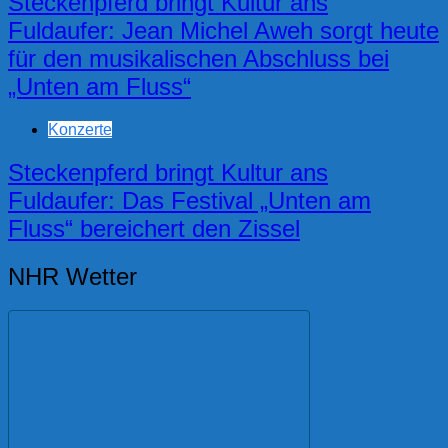
Steckenpferd bringt Kultur ans
Fuldaufer: Jean Michel Aweh sorgt heute
für den musikalischen Abschluss bei
„Unten am Fluss“
Konzerte
Steckenpferd bringt Kultur ans
Fuldaufer: Das Festival „Unten am
Fluss“ bereichert den Zissel
NHR Wetter