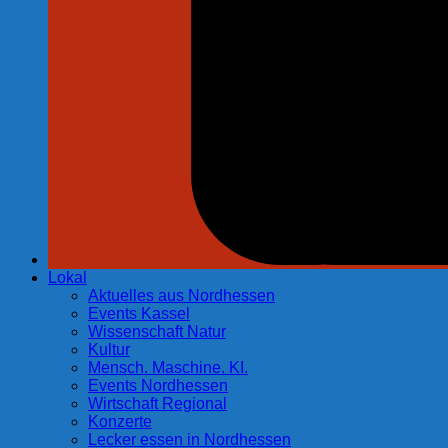
Lokal
Aktuelles aus Nordhessen
Events Kassel
Wissenschaft Natur
Kultur
Mensch. Maschine. KI.
Events Nordhessen
Wirtschaft Regional
Konzerte
Lecker essen in Nordhessen