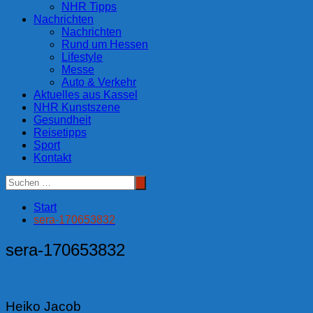
NHR Tipps
Nachrichten
Nachrichten
Rund um Hessen
Lifestyle
Messe
Auto & Verkehr
Aktuelles aus Kassel
NHR Kunstszene
Gesundheit
Reisetipps
Sport
Kontakt
Start
sera-170653832
sera-170653832
Heiko Jacob