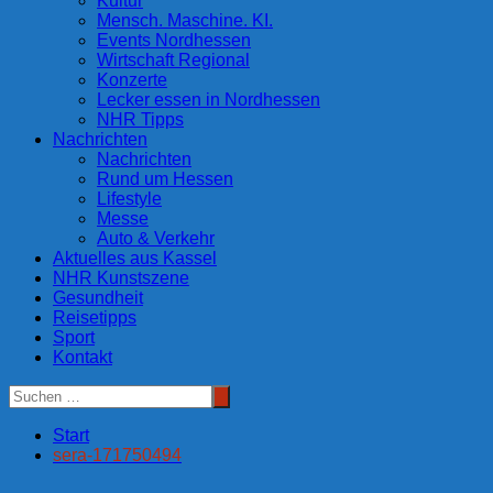
Kultur
Mensch. Maschine. KI.
Events Nordhessen
Wirtschaft Regional
Konzerte
Lecker essen in Nordhessen
NHR Tipps
Nachrichten
Nachrichten
Rund um Hessen
Lifestyle
Messe
Auto & Verkehr
Aktuelles aus Kassel
NHR Kunstszene
Gesundheit
Reisetipps
Sport
Kontakt
Start
sera-171750494