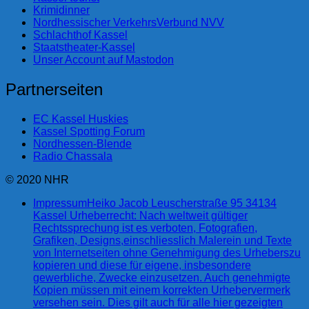
Krimidinner
Nordhessischer VerkehrsVerbund NVV
Schlachthof Kassel
Staatstheater-Kassel
Unser Account auf Mastodon
Partnerseiten
EC Kassel Huskies
Kassel Spotting Forum
Nordhessen-Blende
Radio Chassala
© 2020 NHR
Impressum
Heiko Jacob Leuscherstraße 95 34134
Kassel Urheberrecht: Nach weltweit gültiger
Rechtssprechung ist es verboten, Fotografien,
Grafiken, Designs,einschliesslich Malerein und Texte
von Internetseiten ohne Genehmigung des Urheberszu
kopieren und diese für eigene, insbesondere
gewerbliche, Zwecke einzusetzen. Auch genehmigte
Kopien müssen mit einem korrekten Urhebervermerk
versehen sein. Dies gilt auch für alle hier gezeigten