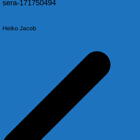
sera-171750494
Heiko Jacob
Beitragsnavigation