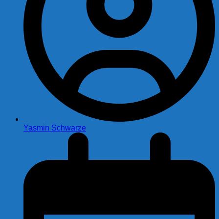
Yasmin Schwarze