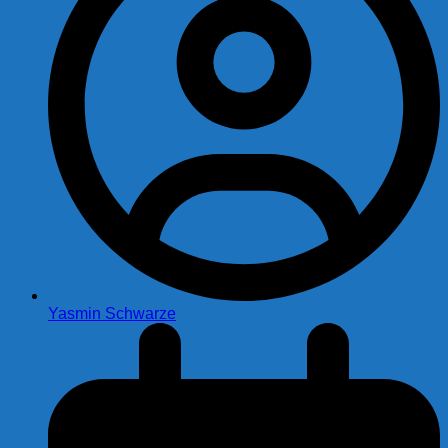
Yasmin Schwarze