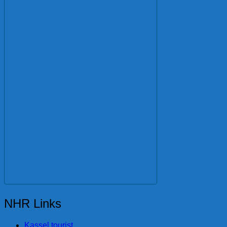
NHR Links
Kassel tourist