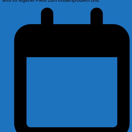
wird ihr eigener Fleiß zum Kostenproblem und