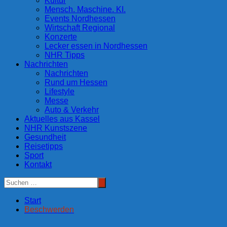
Kultur
Mensch. Maschine. KI.
Events Nordhessen
Wirtschaft Regional
Konzerte
Lecker essen in Nordhessen
NHR Tipps
Nachrichten
Nachrichten
Rund um Hessen
Lifestyle
Messe
Auto & Verkehr
Aktuelles aus Kassel
NHR Kunstszene
Gesundheit
Reisetipps
Sport
Kontakt
Start
Beschwerden