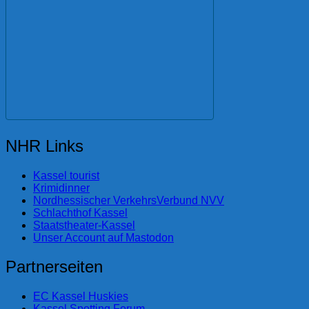
NHR Links
Kassel tourist
Krimidinner
Nordhessischer VerkehrsVerbund NVV
Schlachthof Kassel
Staatstheater-Kassel
Unser Account auf Mastodon
Partnerseiten
EC Kassel Huskies
Kassel Spotting Forum