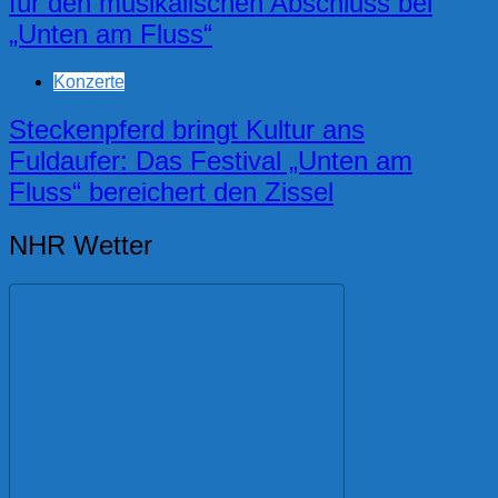
für den musikalischen Abschluss bei
„Unten am Fluss“
Konzerte
Steckenpferd bringt Kultur ans
Fuldaufer: Das Festival „Unten am
Fluss“ bereichert den Zissel
NHR Wetter