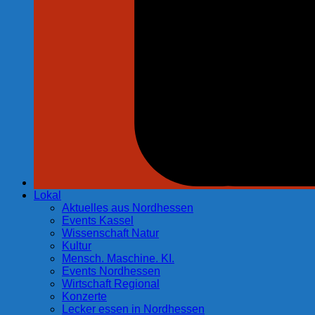
Lokal
Aktuelles aus Nordhessen
Events Kassel
Wissenschaft Natur
Kultur
Mensch. Maschine. KI.
Events Nordhessen
Wirtschaft Regional
Konzerte
Lecker essen in Nordhessen