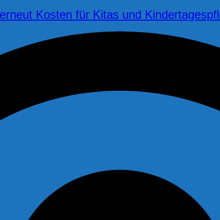
t erneut Kosten für Kitas und Kindertagespf