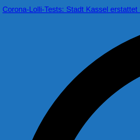
Corona-Lolli-Tests: Stadt Kassel erstatte