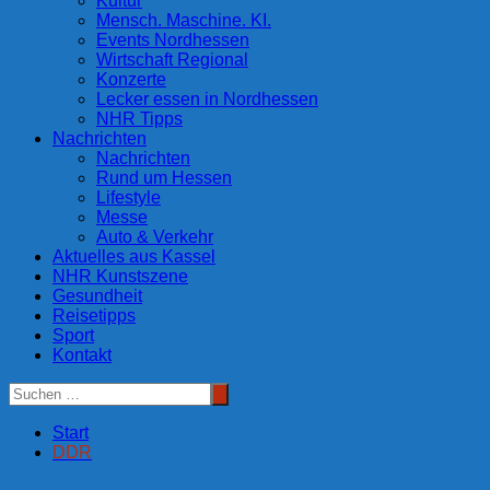
Kultur
Mensch. Maschine. KI.
Events Nordhessen
Wirtschaft Regional
Konzerte
Lecker essen in Nordhessen
NHR Tipps
Nachrichten
Nachrichten
Rund um Hessen
Lifestyle
Messe
Auto & Verkehr
Aktuelles aus Kassel
NHR Kunstszene
Gesundheit
Reisetipps
Sport
Kontakt
Start
DDR