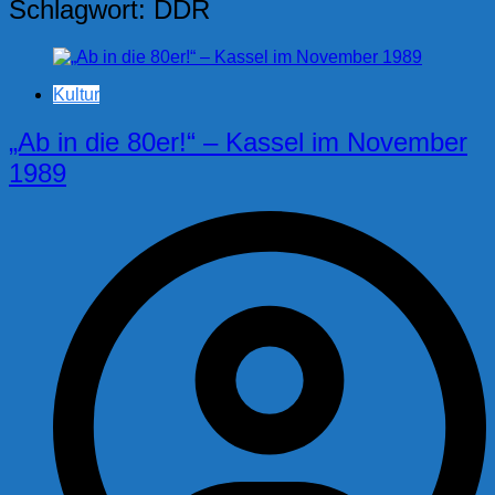
Schlagwort:
DDR
Kultur
„Ab in die 80er!“ – Kassel im November
1989