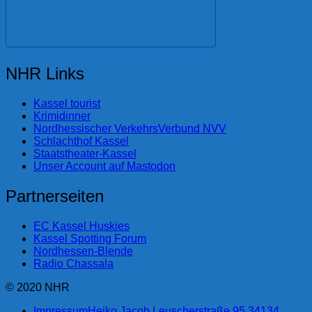
NHR Links
Kassel tourist
Krimidinner
Nordhessischer VerkehrsVerbund NVV
Schlachthof Kassel
Staatstheater-Kassel
Unser Account auf Mastodon
Partnerseiten
EC Kassel Huskies
Kassel Spotting Forum
Nordhessen-Blende
Radio Chassala
© 2020 NHR
Impressum
Heiko Jacob Leuscherstraße 95 34134