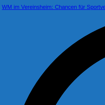
WM im Vereinsheim: Chancen für Sportve