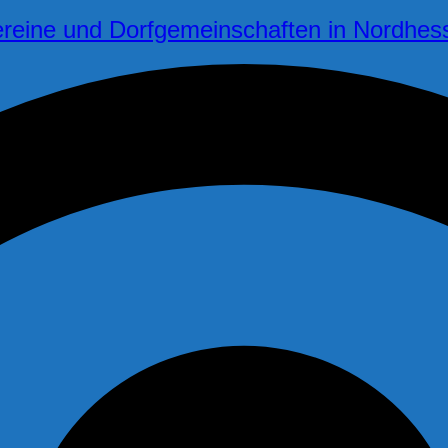
reine und Dorfgemeinschaften in Nordhes