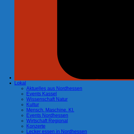
Lokal
Aktuelles aus Nordhessen
Events Kassel
Wissenschaft Natur
Kultur
Mensch. Maschine. KI.
Events Nordhessen
Wirtschaft Regional
Konzerte
Lecker essen in Nordhessen