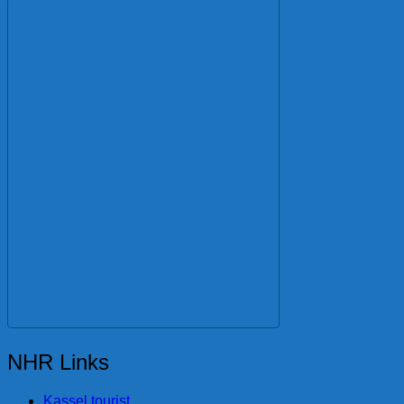
NHR Links
Kassel tourist