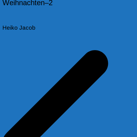
Weihnachten–2
Heiko Jacob
Beitragsnavigation