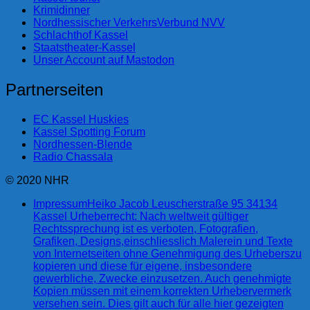
Krimidinner
Nordhessischer VerkehrsVerbund NVV
Schlachthof Kassel
Staatstheater-Kassel
Unser Account auf Mastodon
Partnerseiten
EC Kassel Huskies
Kassel Spotting Forum
Nordhessen-Blende
Radio Chassala
© 2020 NHR
Impressum
Heiko Jacob Leuscherstraße 95 34134
Kassel Urheberrecht: Nach weltweit gültiger
Rechtssprechung ist es verboten, Fotografien,
Grafiken, Designs,einschliesslich Malerein und Texte
von Internetseiten ohne Genehmigung des Urheberszu
kopieren und diese für eigene, insbesondere
gewerbliche, Zwecke einzusetzen. Auch genehmigte
Kopien müssen mit einem korrekten Urhebervermerk
versehen sein. Dies gilt auch für alle hier gezeigten