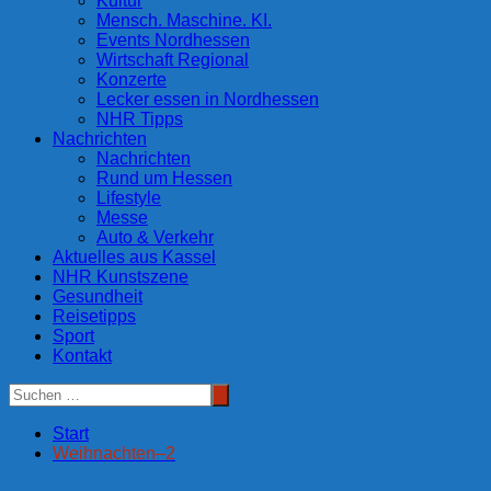
Kultur
Mensch. Maschine. KI.
Events Nordhessen
Wirtschaft Regional
Konzerte
Lecker essen in Nordhessen
NHR Tipps
Nachrichten
Nachrichten
Rund um Hessen
Lifestyle
Messe
Auto & Verkehr
Aktuelles aus Kassel
NHR Kunstszene
Gesundheit
Reisetipps
Sport
Kontakt
Start
Weihnachten–2