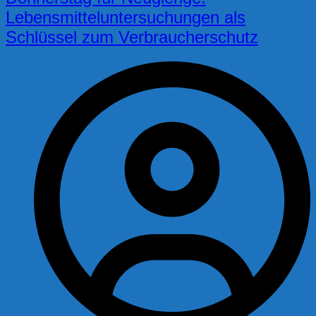
Lebensmitteluntersuchungen als
Schlüssel zum Verbraucherschutz