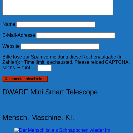
Name
E-Mail-Adresse
Website
Bitte löse zur Spamvermeidung diese Rechenaufgabe (in
Zahlen):
*
Time limit is exhausted. Please reload CAPTCHA.
sechs
−
fünf
=
DWARF Mini Smart Telescope
Mensch. Maschine. KI.