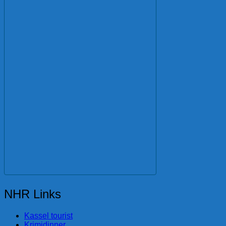
NHR Links
Kassel tourist
Krimidinner