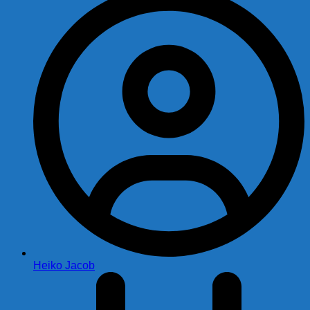
Heiko Jacob