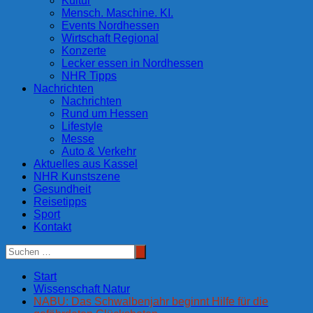
Kultur
Mensch. Maschine. KI.
Events Nordhessen
Wirtschaft Regional
Konzerte
Lecker essen in Nordhessen
NHR Tipps
Nachrichten
Nachrichten
Rund um Hessen
Lifestyle
Messe
Auto & Verkehr
Aktuelles aus Kassel
NHR Kunstszene
Gesundheit
Reisetipps
Sport
Kontakt
Start
Wissenschaft Natur
NABU: Das Schwalbenjahr beginnt Hilfe für die