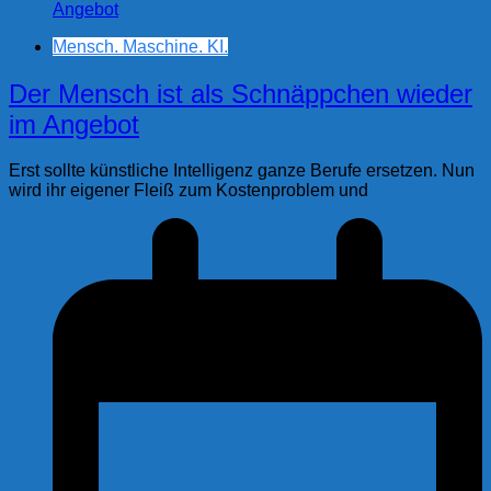
Mensch. Maschine. KI.
Der Mensch ist als Schnäppchen wieder
im Angebot
Erst sollte künstliche Intelligenz ganze Berufe ersetzen. Nun
wird ihr eigener Fleiß zum Kostenproblem und