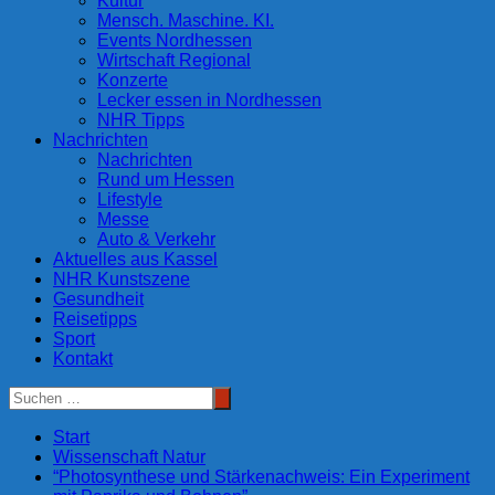
Kultur
Mensch. Maschine. KI.
Events Nordhessen
Wirtschaft Regional
Konzerte
Lecker essen in Nordhessen
NHR Tipps
Nachrichten
Nachrichten
Rund um Hessen
Lifestyle
Messe
Auto & Verkehr
Aktuelles aus Kassel
NHR Kunstszene
Gesundheit
Reisetipps
Sport
Kontakt
Start
Wissenschaft Natur
“Photosynthese und Stärkenachweis: Ein Experiment