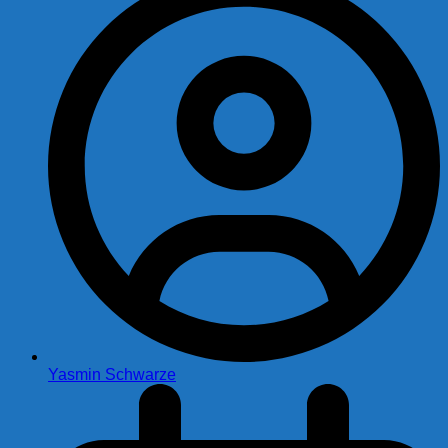
Yasmin Schwarze