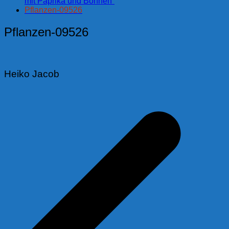
mit Paprika und Bohnen”
Pflanzen-09526
Pflanzen-09526
Heiko Jacob
Beitragsnavigation