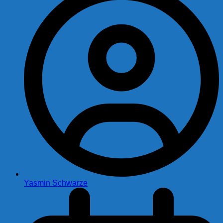
Yasmin Schwarze