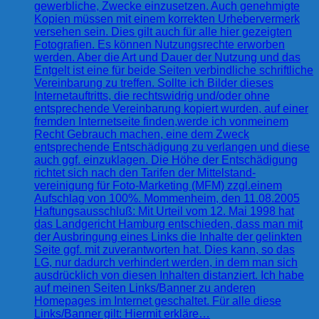
gewerbliche, Zwecke einzusetzen. Auch genehmigte
Kopien müssen mit einem korrekten Urhebervermerk
versehen sein. Dies gilt auch für alle hier gezeigten
Fotografien. Es können Nutzungsrechte erworben
werden. Aber die Art und Dauer der Nutzung und das
Entgelt ist eine für beide Seiten verbindliche schriftliche
Vereinbarung zu treffen. Sollte ich Bilder dieses
Internetauftritts, die rechtswidrig und/oder ohne
entsprechende Vereinbarung kopiert wurden, auf einer
fremden Internetseite finden,werde ich vonmeinem
Recht Gebrauch machen, eine dem Zweck
entsprechende Entschädigung zu verlangen und diese
auch ggf. einzuklagen. Die Höhe der Entschädigung
richtet sich nach den Tarifen der Mittelstand-
vereinigung für Foto-Marketing (MFM) zzgl.einem
Aufschlag von 100%. Mommenheim, den 11.08.2005
Haftungsausschluß: Mit Urteil vom 12. Mai 1998 hat
das Landgericht Hamburg entschieden, dass man mit
der Ausbringung eines Links die Inhalte der gelinkten
Seite ggf. mit zuverantworten hat. Dies kann, so das
LG, nur dadurch verhindert werden, in dem man sich
ausdrücklich von diesen Inhalten distanziert. Ich habe
auf meinen Seiten Links/Banner zu anderen
Homepages im Internet geschaltet. Für alle diese
Links/Banner gilt: Hiermit erkläre…