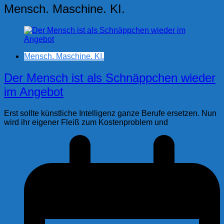
Mensch. Maschine. KI.
Mensch. Maschine. KI.
Der Mensch ist als Schnäppchen wieder
im Angebot
Erst sollte künstliche Intelligenz ganze Berufe ersetzen. Nun
wird ihr eigener Fleiß zum Kostenproblem und