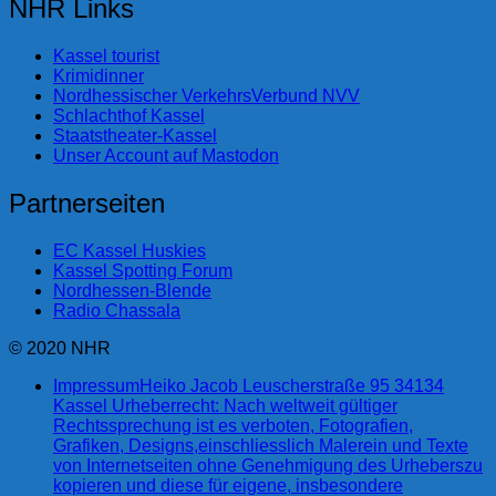
NHR Links
Kassel tourist
Krimidinner
Nordhessischer VerkehrsVerbund NVV
Schlachthof Kassel
Staatstheater-Kassel
Unser Account auf Mastodon
Partnerseiten
EC Kassel Huskies
Kassel Spotting Forum
Nordhessen-Blende
Radio Chassala
© 2020 NHR
Impressum
Heiko Jacob Leuscherstraße 95 34134
Kassel Urheberrecht: Nach weltweit gültiger
Rechtssprechung ist es verboten, Fotografien,
Grafiken, Designs,einschliesslich Malerein und Texte
von Internetseiten ohne Genehmigung des Urheberszu
kopieren und diese für eigene, insbesondere