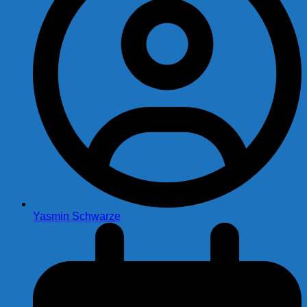
Yasmin Schwarze