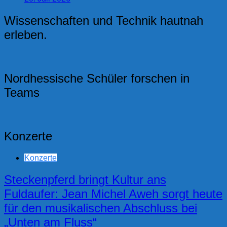
Wissenschaften und Technik hautnah
erleben.
Nordhessische Schüler forschen in
Teams
Konzerte
Konzerte
Steckenpferd bringt Kultur ans
Fuldaufer: Jean Michel Aweh sorgt heute
für den musikalischen Abschluss bei
„Unten am Fluss“