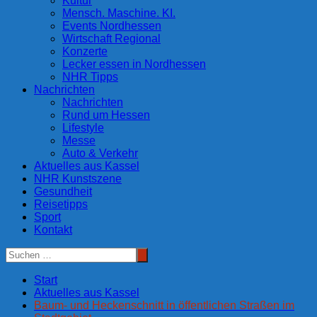
Kultur
Mensch. Maschine. KI.
Events Nordhessen
Wirtschaft Regional
Konzerte
Lecker essen in Nordhessen
NHR Tipps
Nachrichten
Nachrichten
Rund um Hessen
Lifestyle
Messe
Auto & Verkehr
Aktuelles aus Kassel
NHR Kunstszene
Gesundheit
Reisetipps
Sport
Kontakt
Start
Aktuelles aus Kassel
Baum- und Heckenschnitt in öffentlichen Straßen im