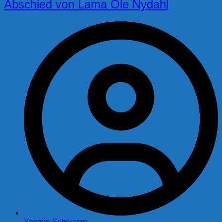
Abschied von Lama Ole Nydahl
Yasmin Schwarze