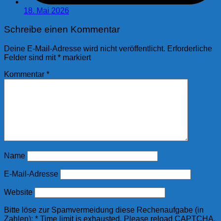
18. Mai 2026
Schreibe einen Kommentar
Deine E-Mail-Adresse wird nicht veröffentlicht.
Erforderliche
Felder sind mit
*
markiert
Kommentar
*
Name
E-Mail-Adresse
Website
Bitte löse zur Spamvermeidung diese Rechenaufgabe (in
Zahlen):
*
Time limit is exhausted. Please reload CAPTCHA.