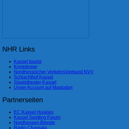
NHR Links
Kassel tourist
Krimidinner
Nordhessischer VerkehrsVerbund NVV
Schlachthof Kassel
Staatstheater-Kassel
Unser Account auf Mastodon
Partnerseiten
EC Kassel Huskies
Kassel Spotting Forum
Nordhessen-Blende
Radio Chassala