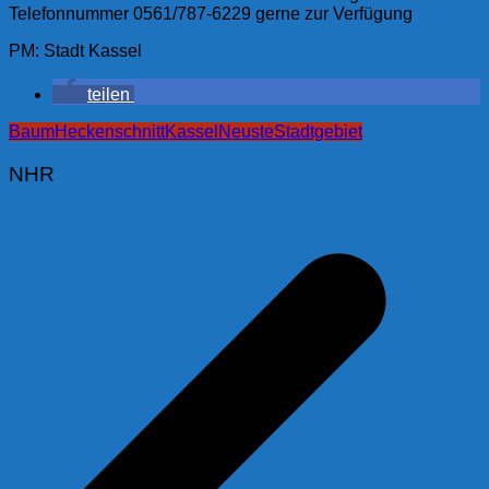
Telefonnummer 0561/787-6229 gerne zur Verfügung
PM: Stadt Kassel
teilen
Baum
Heckenschnitt
Kassel
Neuste
Stadtgebiet
NHR
Beitragsnavigation