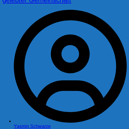
Yasmin Schwarze