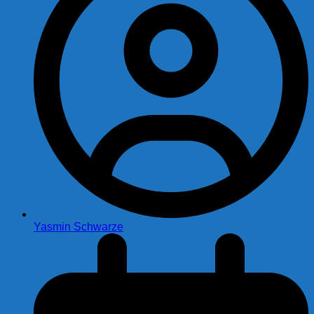
Yasmin Schwarze