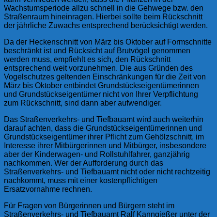
Wachstumsperiode allzu schnell in die Gehwege bzw. den
Straßenraum hineinragen. Hierbei sollte beim Rückschnitt
der jährliche Zuwachs entsprechend berücksichtigt werden.
Da der Heckenschnitt von März bis Oktober auf Formschnitte
beschränkt ist und Rücksicht auf Brutvögel genommen
werden muss, empfiehlt es sich, den Rückschnitt
entsprechend weit vorzunehmen. Die aus Gründen des
Vogelschutzes geltenden Einschränkungen für die Zeit von
März bis Oktober entbindet Grundstückseigentümerinnen
und Grundstückseigentümer nicht von Ihrer Verpflichtung
zum Rückschnitt, sind dann aber aufwendiger.
Das Straßenverkehrs- und Tiefbauamt wird auch weiterhin
darauf achten, dass die Grundstückseigentümerinnen und
Grundstückseigentümer ihrer Pflicht zum Gehölzschnitt, im
Interesse ihrer Mitbürgerinnen und Mitbürger, insbesondere
aber der Kinderwagen- und Rollstuhlfahrer, ganzjährig
nachkommen. Wer der Aufforderung durch das
Straßenverkehrs- und Tiefbauamt nicht oder nicht rechtzeitig
nachkommt, muss mit einer kostenpflichtigen
Ersatzvornahme rechnen.
Für Fragen von Bürgerinnen und Bürgern steht im
Straßenverkehrs- und Tiefbauamt Ralf Kanngießer unter der