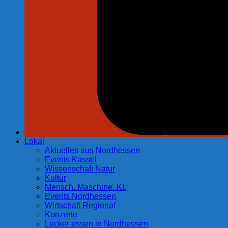
Lokal
Aktuelles aus Nordhessen
Events Kassel
Wissenschaft Natur
Kultur
Mensch. Maschine. KI.
Events Nordhessen
Wirtschaft Regional
Konzerte
Lecker essen in Nordhessen