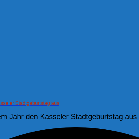
asseler Stadtgeburtstag aus
esem Jahr den Kasseler Stadtgeburtstag aus