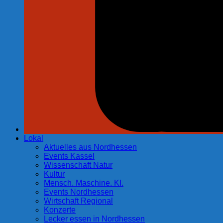
Lokal
Aktuelles aus Nordhessen
Events Kassel
Wissenschaft Natur
Kultur
Mensch. Maschine. KI.
Events Nordhessen
Wirtschaft Regional
Konzerte
Lecker essen in Nordhessen