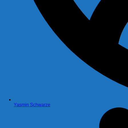
Yasmin Schwarze