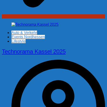
Auto & Verkehr
Events Nordhessen
Lifestyle
Technorama Kassel 2025