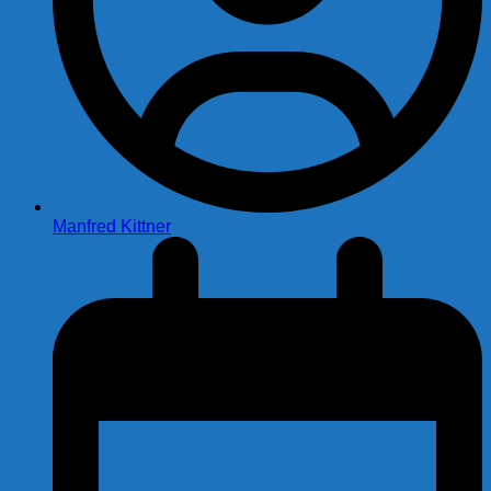
Manfred Kittner