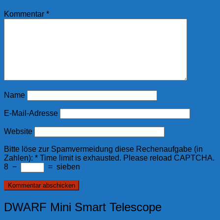
Kommentar
*
Name
E-Mail-Adresse
Website
Bitte löse zur Spamvermeidung diese Rechenaufgabe (in
Zahlen):
*
Time limit is exhausted. Please reload CAPTCHA.
8
−
=
sieben
DWARF Mini Smart Telescope