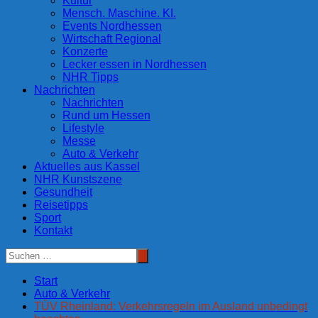
Kultur
Mensch. Maschine. KI.
Events Nordhessen
Wirtschaft Regional
Konzerte
Lecker essen in Nordhessen
NHR Tipps
Nachrichten
Nachrichten
Rund um Hessen
Lifestyle
Messe
Auto & Verkehr
Aktuelles aus Kassel
NHR Kunstszene
Gesundheit
Reisetipps
Sport
Kontakt
Start
Auto & Verkehr
TÜV Rheinland: Verkehrsregeln im Ausland unbedingt