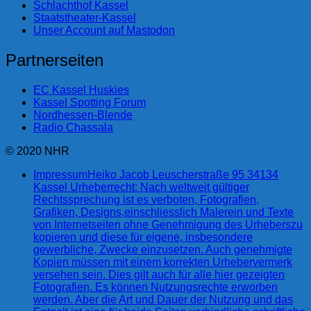
Schlachthof Kassel
Staatstheater-Kassel
Unser Account auf Mastodon
Partnerseiten
EC Kassel Huskies
Kassel Spotting Forum
Nordhessen-Blende
Radio Chassala
© 2020 NHR
Impressum
Heiko Jacob Leuscherstraße 95 34134
Kassel Urheberrecht: Nach weltweit gültiger
Rechtssprechung ist es verboten, Fotografien,
Grafiken, Designs,einschliesslich Malerein und Texte
von Internetseiten ohne Genehmigung des Urheberszu
kopieren und diese für eigene, insbesondere
gewerbliche, Zwecke einzusetzen. Auch genehmigte
Kopien müssen mit einem korrekten Urhebervermerk
versehen sein. Dies gilt auch für alle hier gezeigten
Fotografien. Es können Nutzungsrechte erworben
werden. Aber die Art und Dauer der Nutzung und das