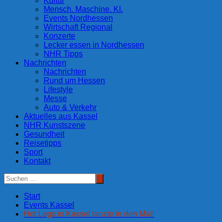
Kultur
Mensch. Maschine. KI.
Events Nordhessen
Wirtschaft Regional
Konzerte
Lecker essen in Nordhessen
NHR Tipps
Nachrichten
Nachrichten
Rund um Hessen
Lifestyle
Messe
Auto & Verkehr
Aktuelles aus Kassel
NHR Kunstszene
Gesundheit
Reisetipps
Sport
Kontakt
Start
Events Kassel
Hot Legs in Kassel tanzte in den Mai!