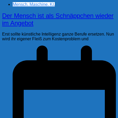
Mensch. Maschine. KI.
Der Mensch ist als Schnäppchen wieder
im Angebot
Erst sollte künstliche Intelligenz ganze Berufe ersetzen. Nun
wird ihr eigener Fleiß zum Kostenproblem und