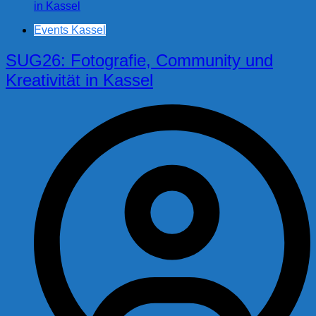
Events Kassel
SUG26: Fotografie, Community und
Kreativität in Kassel