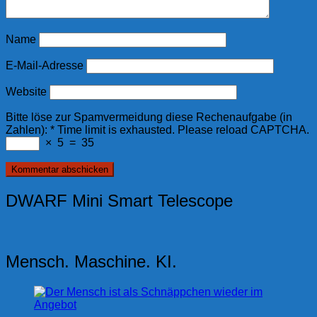
Name
E-Mail-Adresse
Website
Bitte löse zur Spamvermeidung diese Rechenaufgabe (in
Zahlen):
*
Time limit is exhausted. Please reload CAPTCHA.
×
5
=
35
DWARF Mini Smart Telescope
Mensch. Maschine. KI.