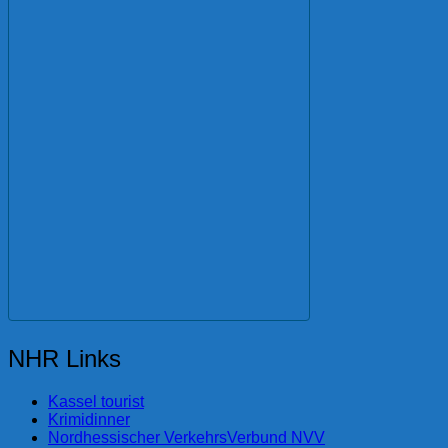
NHR Links
Kassel tourist
Krimidinner
Nordhessischer VerkehrsVerbund NVV