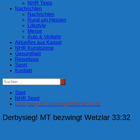
NHR Tipps
Nachrichten
Nachrichten
Rund um Hessen
Lifestyle
Messe
Auto & Verkehr
Aktuelles aus Kassel
NHR Kunstszene
Gesundheit
Reisetipps
Sport
Kontakt
Start
NHR Sport
Derbysieg! MT bezwingt Wetzlar 33:32
Derbysieg! MT bezwingt Wetzlar 33:32