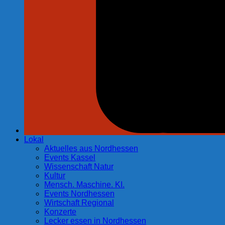
Lokal
Aktuelles aus Nordhessen
Events Kassel
Wissenschaft Natur
Kultur
Mensch. Maschine. KI.
Events Nordhessen
Wirtschaft Regional
Konzerte
Lecker essen in Nordhessen