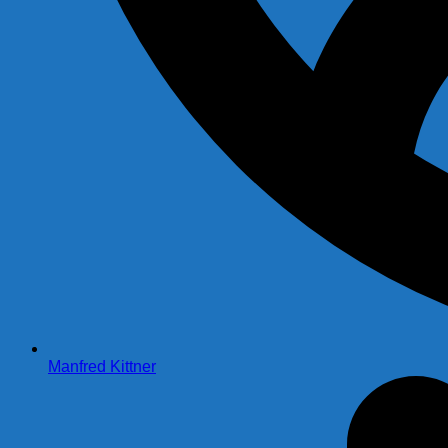
Manfred Kittner