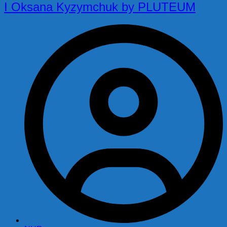
I Oksana Kyzymchuk by PLUTEUM