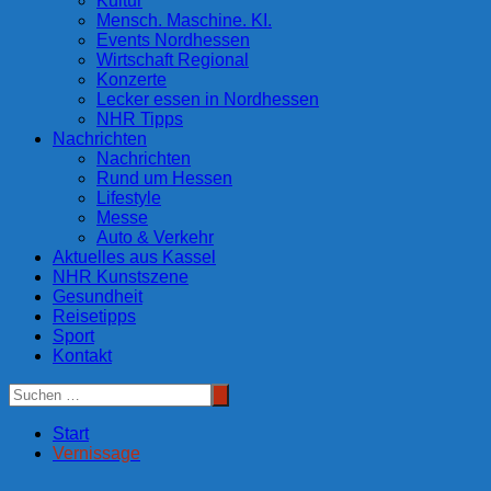
Kultur
Mensch. Maschine. KI.
Events Nordhessen
Wirtschaft Regional
Konzerte
Lecker essen in Nordhessen
NHR Tipps
Nachrichten
Nachrichten
Rund um Hessen
Lifestyle
Messe
Auto & Verkehr
Aktuelles aus Kassel
NHR Kunstszene
Gesundheit
Reisetipps
Sport
Kontakt
Start
Vernissage