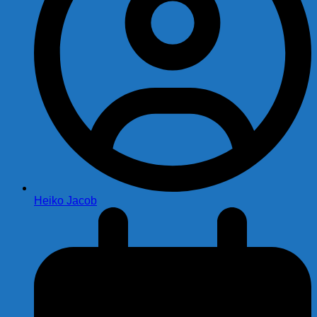
Heiko Jacob