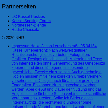
Partnerseiten
EC Kassel Huskies
Kassel Spotting Forum
Nordhessen-Blende
Radio Chassala
© 2020 NHR
Impressum
Heiko Jacob Leuscherstraße 95 34134
Kassel Urheberrecht: Nach weltweit gültiger
Rechtssprechung ist es verboten, Fotografien,
Grafiken, Designs,einschliesslich Malerein und Texte
von Internetseiten ohne Genehmigung des Urheberszu
kopieren und diese für eigene, insbesondere
gewerbliche, Zwecke einzusetzen. Auch genehmigte
Kopien müssen mit einem korrekten Urhebervermerk
versehen sein. Dies gilt auch für alle hier gezeigten
Fotografien. Es können Nutzungsrechte erworben
werden. Aber die Art und Dauer der Nutzung und das
Entgelt ist eine für beide Seiten verbindliche schriftliche
Vereinbarung zu treffen. Sollte ich Bilder dieses
Internetauftritts, die rechtswidrig und/oder ohne
entsprechende Vereinbarung kopiert wurden, auf einer