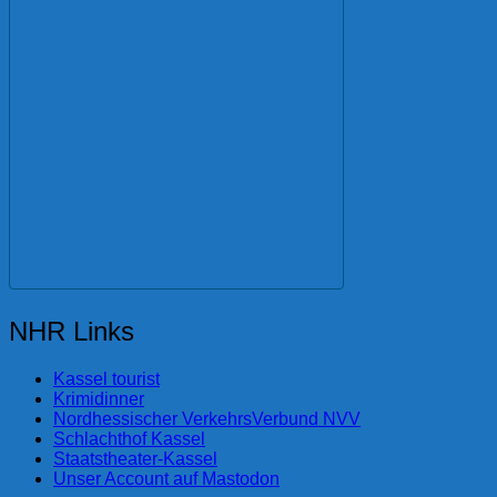
NHR Links
Kassel tourist
Krimidinner
Nordhessischer VerkehrsVerbund NVV
Schlachthof Kassel
Staatstheater-Kassel
Unser Account auf Mastodon