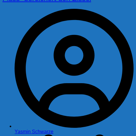
Yasmin Schwarze