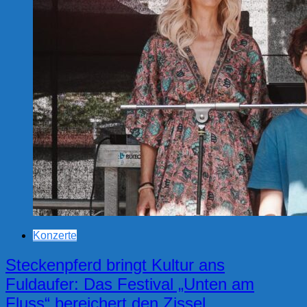
Konzerte
Steckenpferd bringt Kultur ans
Fuldaufer: Das Festival „Unten am
Fluss“ bereichert den Zissel