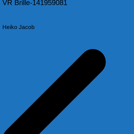
VR Brille-141959081
Heiko Jacob
Beitragsnavigation