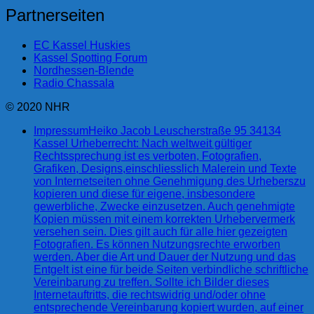
Partnerseiten
EC Kassel Huskies
Kassel Spotting Forum
Nordhessen-Blende
Radio Chassala
© 2020 NHR
Impressum
Heiko Jacob Leuscherstraße 95 34134
Kassel Urheberrecht: Nach weltweit gültiger
Rechtssprechung ist es verboten, Fotografien,
Grafiken, Designs,einschliesslich Malerein und Texte
von Internetseiten ohne Genehmigung des Urheberszu
kopieren und diese für eigene, insbesondere
gewerbliche, Zwecke einzusetzen. Auch genehmigte
Kopien müssen mit einem korrekten Urhebervermerk
versehen sein. Dies gilt auch für alle hier gezeigten
Fotografien. Es können Nutzungsrechte erworben
werden. Aber die Art und Dauer der Nutzung und das
Entgelt ist eine für beide Seiten verbindliche schriftliche
Vereinbarung zu treffen. Sollte ich Bilder dieses
Internetauftritts, die rechtswidrig und/oder ohne
entsprechende Vereinbarung kopiert wurden, auf einer