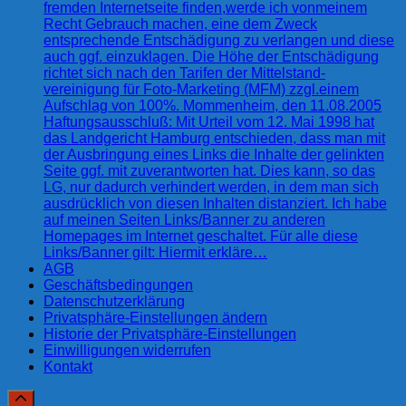
fremden Internetseite finden,werde ich vonmeinem
Recht Gebrauch machen, eine dem Zweck
entsprechende Entschädigung zu verlangen und diese
auch ggf. einzuklagen. Die Höhe der Entschädigung
richtet sich nach den Tarifen der Mittelstand-
vereinigung für Foto-Marketing (MFM) zzgl.einem
Aufschlag von 100%. Mommenheim, den 11.08.2005
Haftungsausschluß: Mit Urteil vom 12. Mai 1998 hat
das Landgericht Hamburg entschieden, dass man mit
der Ausbringung eines Links die Inhalte der gelinkten
Seite ggf. mit zuverantworten hat. Dies kann, so das
LG, nur dadurch verhindert werden, in dem man sich
ausdrücklich von diesen Inhalten distanziert. Ich habe
auf meinen Seiten Links/Banner zu anderen
Homepages im Internet geschaltet. Für alle diese
Links/Banner gilt: Hiermit erkläre…
AGB
Geschäftsbedingungen
Datenschutzerklärung
Privatsphäre-Einstellungen ändern
Historie der Privatsphäre-Einstellungen
Einwilligungen widerrufen
Kontakt