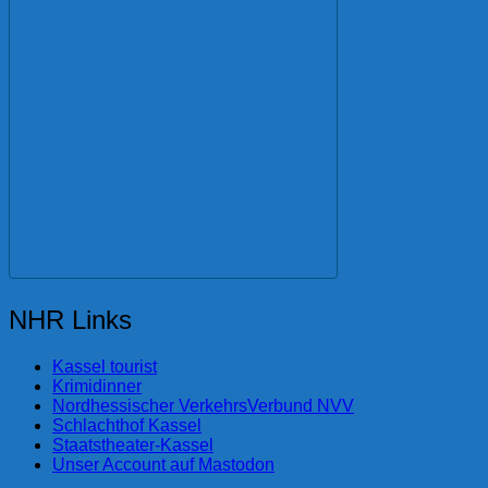
NHR Links
Kassel tourist
Krimidinner
Nordhessischer VerkehrsVerbund NVV
Schlachthof Kassel
Staatstheater-Kassel
Unser Account auf Mastodon