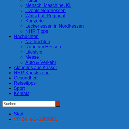
Kultur
Mensch. Maschine. KI.
Events Nordhessen
Wirtschaft Regional
Konzerte
Lecker essen in Nordhessen
NHR Tipps
Nachrichten
Nachrichten
Rund um Hessen
Lifestyle
Messe
Auto & Verkehr
Aktuelles aus Kassel
NHR Kunstszene
Gesundheit
Reisetipps
Sport
Kontakt
Start
VR Brille-141959081