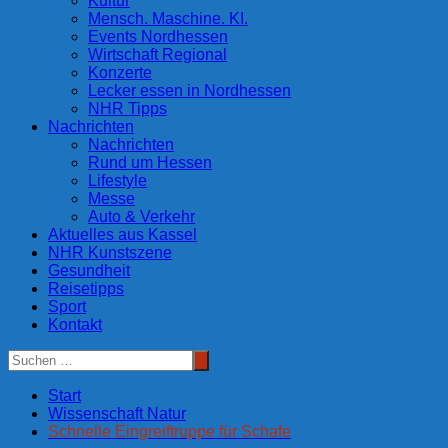
Kultur
Mensch. Maschine. KI.
Events Nordhessen
Wirtschaft Regional
Konzerte
Lecker essen in Nordhessen
NHR Tipps
Nachrichten
Nachrichten
Rund um Hessen
Lifestyle
Messe
Auto & Verkehr
Aktuelles aus Kassel
NHR Kunstszene
Gesundheit
Reisetipps
Sport
Kontakt
Start
Wissenschaft Natur
Schnelle Eingreiftruppe für Schafe