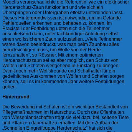
Modells veranschaulichte die Referentin, wie ein elektrischer
Herdenschutz-Zaun funktioniert und wie sich ein
Überspringen oder Untergraben effektiv unterbinden lässt.
Dieses Hintergrundwissen ist notwendig, um im Gelände
Fehlerquellen erkennen und beheben zu können. Im
Praxisteil der Fortbildung übten sich die Teilnehmer
anschließend darin, unter fachkundiger Anleitung selbst
einen wolfssicheren Zaun aufzustellen. „Viele Teilnehmer
waren davon beeindruckt, was man beim Zaunbau alles
berücksichtigen muss, um Wölfe von der Herde
fernzuhalten“, so Rössner. Mit einem optimierten
Herdenschutzzaun sei es aber möglich, den Schutz von
Wölfen und Schafen weitgehend in Einklang zu bringen.
Damit noch mehr Wolfsfreunde und Schafhalter für ein
gedeihliches Auskommen von Wölfen und Schafen sorgen
können, soll es im kommenden Jahr weitere Fortbildungen
geben.
Hintergrund
Die Beweidung mit Schafen ist ein wichtiger Bestandteil von
Pflegemaßnahmen im Naturschutz. Durch das Offenhalten
von Wiesenlandschaften trägt sie viel dazu bei, seltene Tiere
und Pflanzen dauerhaft zu erhalten. Mit dem Aufbau der
„Schnellen Eingreiftruppe Herdenschutz“ hat sich die