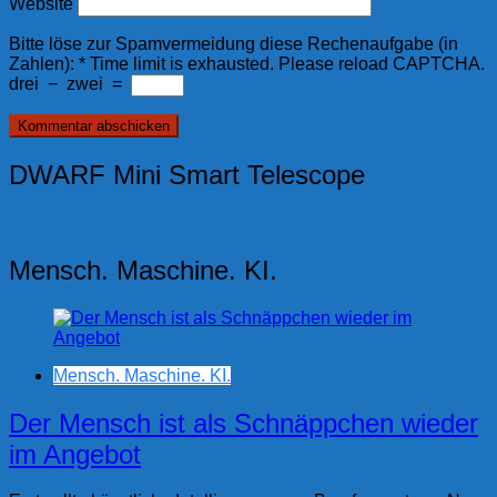
Website
Bitte löse zur Spamvermeidung diese Rechenaufgabe (in
Zahlen):
*
Time limit is exhausted. Please reload CAPTCHA.
drei
−
zwei
=
DWARF Mini Smart Telescope
Mensch. Maschine. KI.
Mensch. Maschine. KI.
Der Mensch ist als Schnäppchen wieder
im Angebot