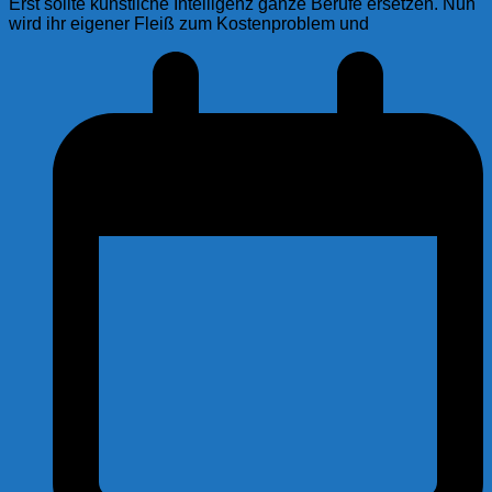
Erst sollte künstliche Intelligenz ganze Berufe ersetzen. Nun
wird ihr eigener Fleiß zum Kostenproblem und