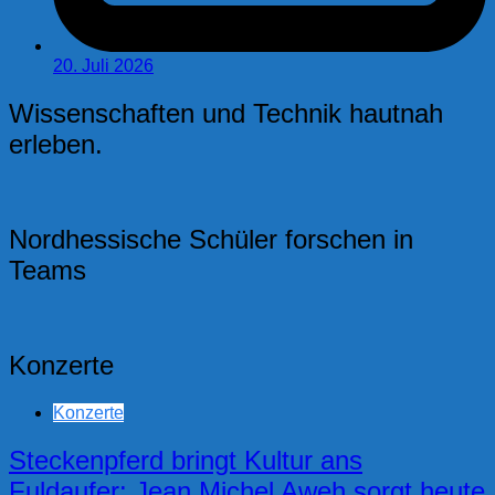
20. Juli 2026
Wissenschaften und Technik hautnah
erleben.
Nordhessische Schüler forschen in
Teams
Konzerte
Konzerte
Steckenpferd bringt Kultur ans
Fuldaufer: Jean Michel Aweh sorgt heute