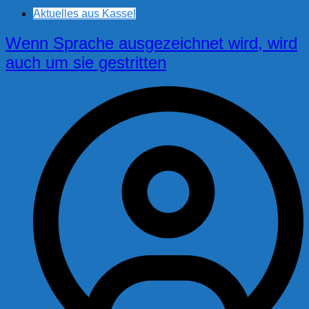
Aktuelles aus Kassel
Wenn Sprache ausgezeichnet wird, wird
auch um sie gestritten