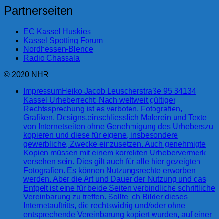
Partnerseiten
EC Kassel Huskies
Kassel Spotting Forum
Nordhessen-Blende
Radio Chassala
© 2020 NHR
Impressum
Heiko Jacob Leuscherstraße 95 34134
Kassel Urheberrecht: Nach weltweit gültiger
Rechtssprechung ist es verboten, Fotografien,
Grafiken, Designs,einschliesslich Malerein und Texte
von Internetseiten ohne Genehmigung des Urheberszu
kopieren und diese für eigene, insbesondere
gewerbliche, Zwecke einzusetzen. Auch genehmigte
Kopien müssen mit einem korrekten Urhebervermerk
versehen sein. Dies gilt auch für alle hier gezeigten
Fotografien. Es können Nutzungsrechte erworben
werden. Aber die Art und Dauer der Nutzung und das
Entgelt ist eine für beide Seiten verbindliche schriftliche
Vereinbarung zu treffen. Sollte ich Bilder dieses
Internetauftritts, die rechtswidrig und/oder ohne
entsprechende Vereinbarung kopiert wurden, auf einer