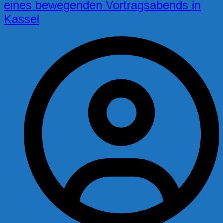
eines bewegenden Vortragsabends in
Kassel