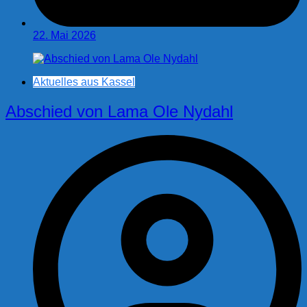
22. Mai 2026
Aktuelles aus Kassel
Abschied von Lama Ole Nydahl