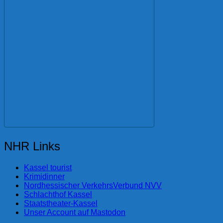
NHR Links
Kassel tourist
Krimidinner
Nordhessischer VerkehrsVerbund NVV
Schlachthof Kassel
Staatstheater-Kassel
Unser Account auf Mastodon