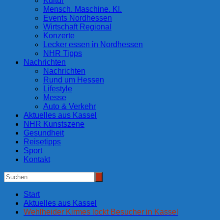
Kultur
Mensch. Maschine. KI.
Events Nordhessen
Wirtschaft Regional
Konzerte
Lecker essen in Nordhessen
NHR Tipps
Nachrichten
Nachrichten
Rund um Hessen
Lifestyle
Messe
Auto & Verkehr
Aktuelles aus Kassel
NHR Kunstszene
Gesundheit
Reisetipps
Sport
Kontakt
Start
Aktuelles aus Kassel
Wehlheider Kirmes lockt Besucher in Kassel