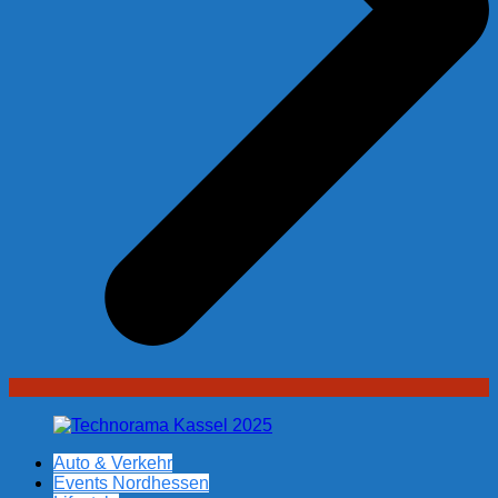
Auto & Verkehr
Events Nordhessen