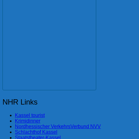
NHR Links
Kassel tourist
Krimidinner
Nordhessischer VerkehrsVerbund NVV
Schlachthof Kassel
Staatstheater-Kassel