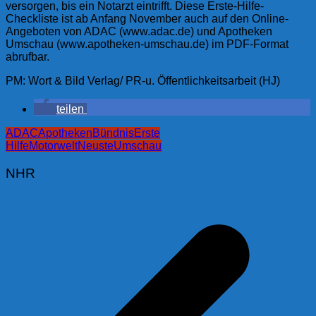
versorgen, bis ein Notarzt eintrifft. Diese Erste-Hilfe-
Checkliste ist ab Anfang November auch auf den Online-
Angeboten von ADAC (www.adac.de) und Apotheken
Umschau (www.apotheken-umschau.de) im PDF-Format
abrufbar.
PM: Wort & Bild Verlag/ PR-u. Öffentlichkeitsarbeit (HJ)
teilen
ADAC
Apotheken
Bündnis
Erste
Hilfe
Motorwelt
Neuste
Umschau
NHR
Beitragsnavigation