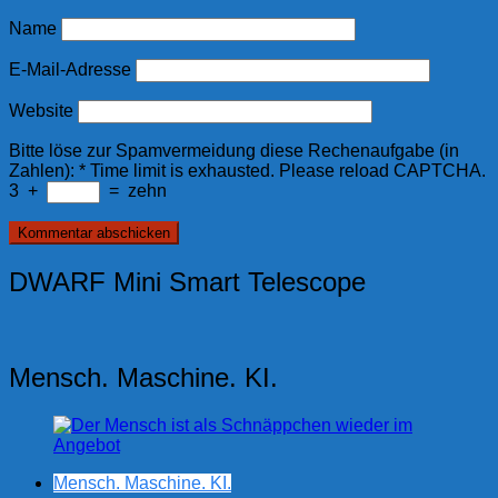
Name
E-Mail-Adresse
Website
Bitte löse zur Spamvermeidung diese Rechenaufgabe (in
Zahlen):
*
Time limit is exhausted. Please reload CAPTCHA.
3
+
=
zehn
DWARF Mini Smart Telescope
Mensch. Maschine. KI.
Mensch. Maschine. KI.