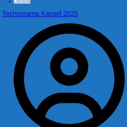
Lifestyle
Technorama Kassel 2025