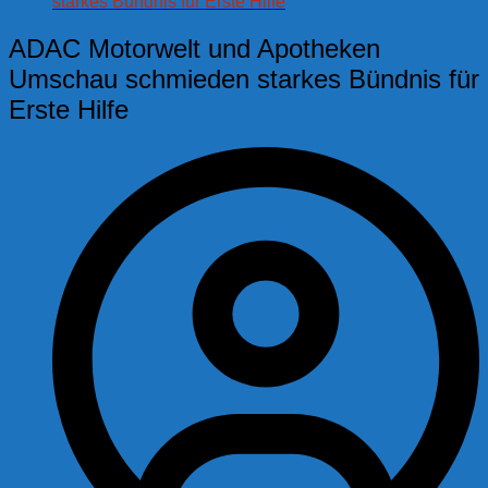
starkes Bündnis für Erste Hilfe
ADAC Motorwelt und Apotheken
Umschau schmieden starkes Bündnis für
Erste Hilfe