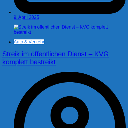
9. April 2025
Auto & Verkehr
Streik im öffentlichen Dienst – KVG
komplett bestreikt