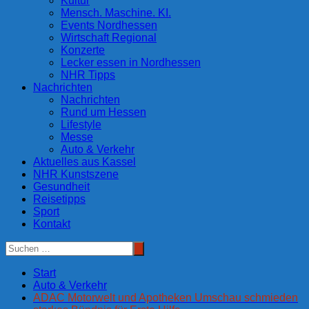
Kultur
Mensch. Maschine. KI.
Events Nordhessen
Wirtschaft Regional
Konzerte
Lecker essen in Nordhessen
NHR Tipps
Nachrichten
Nachrichten
Rund um Hessen
Lifestyle
Messe
Auto & Verkehr
Aktuelles aus Kassel
NHR Kunstszene
Gesundheit
Reisetipps
Sport
Kontakt
Start
Auto & Verkehr
ADAC Motorwelt und Apotheken Umschau schmieden