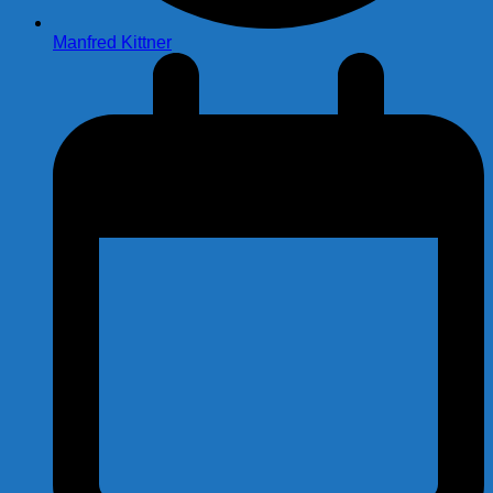
Manfred Kittner