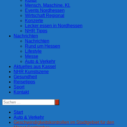
Kultur
Mensch. Maschine. KI.
Events Nordhessen
Wirtschaft Regional
Konzerte
Lecker essen in Nordhessen
NHR Tipps
Nachrichten
Nachrichten
Rund um Hessen
Lifestyle
Messe
Auto & Verkehr
Aktuelles aus Kassel
NHR Kunstszene
Gesundheit
Reisetipps
Sport
Kontakt
Start
Auto & Verkehr
Geschwindigkeitskontrollen im Stadtgebiet für den