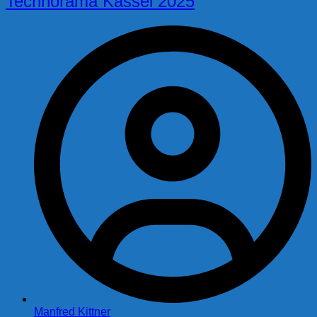
Technorama Kassel 2025
Manfred Kittner