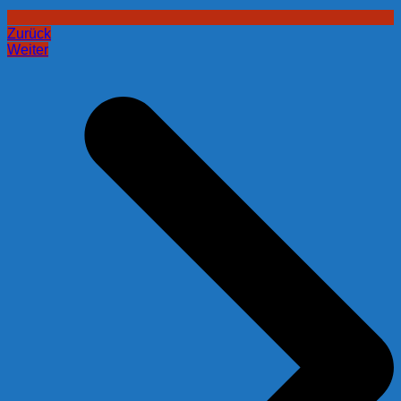
Zurück
Weiter