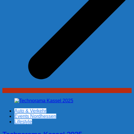
Auto & Verkehr
Events Nordhessen
Lifestyle