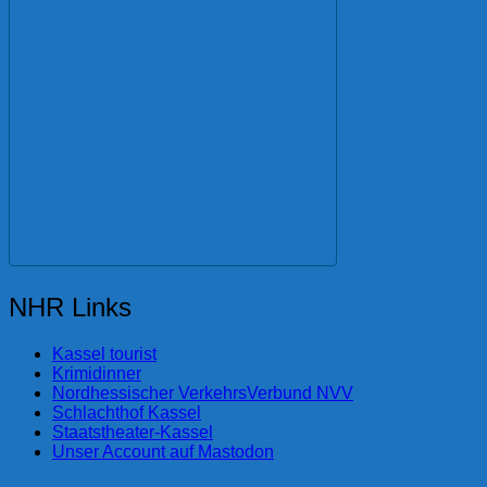
NHR Links
Kassel tourist
Krimidinner
Nordhessischer VerkehrsVerbund NVV
Schlachthof Kassel
Staatstheater-Kassel
Unser Account auf Mastodon