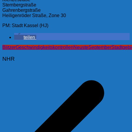
Sternbergstraße
Gahrenbergstraße
Heiligenröder Straße, Zone 30
PM: Stadt Kassel (HJ)
teilen
Blitzer
Geschwindigkeitskontrollen
Neuste
September
Stadtgebi
NHR
Beitragsnavigation