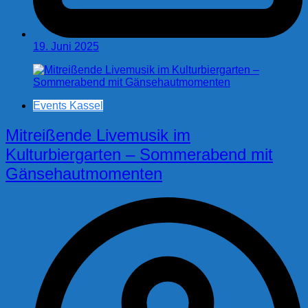
19. Juni 2025
Events Kassel
Mitreißende Livemusik im
Kulturbiergarten – Sommerabend mit
Gänsehautmomenten