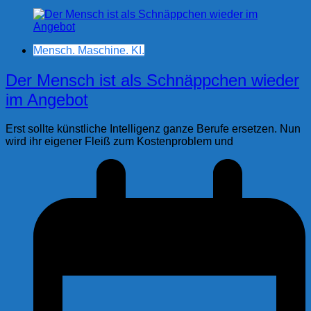
Mensch. Maschine. KI.
Der Mensch ist als Schnäppchen wieder
im Angebot
Erst sollte künstliche Intelligenz ganze Berufe ersetzen. Nun
wird ihr eigener Fleiß zum Kostenproblem und