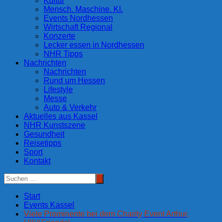
Kultur
Mensch. Maschine. KI.
Events Nordhessen
Wirtschaft Regional
Konzerte
Lecker essen in Nordhessen
NHR Tipps
Nachrichten
Nachrichten
Rund um Hessen
Lifestyle
Messe
Auto & Verkehr
Aktuelles aus Kassel
NHR Kunstszene
Gesundheit
Reisetipps
Sport
Kontakt
Start
Events Kassel
Viele Prominente bei dem Charity Event Arthur,