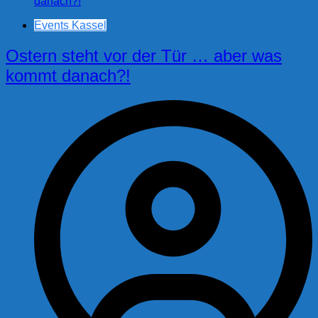
Events Kassel
Ostern steht vor der Tür … aber was
kommt danach?!