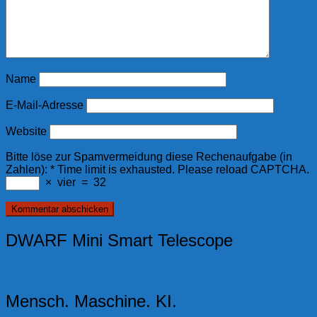
Name
E-Mail-Adresse
Website
Bitte löse zur Spamvermeidung diese Rechenaufgabe (in
Zahlen):
*
Time limit is exhausted. Please reload CAPTCHA.
×
vier
=
32
DWARF Mini Smart Telescope
Mensch. Maschine. KI.