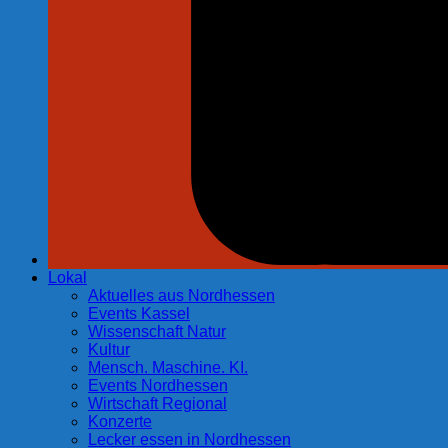
Lokal
Aktuelles aus Nordhessen
Events Kassel
Wissenschaft Natur
Kultur
Mensch. Maschine. KI.
Events Nordhessen
Wirtschaft Regional
Konzerte
Lecker essen in Nordhessen