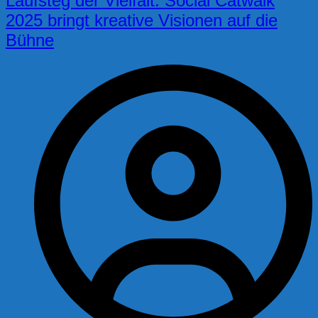
Laufsteg der Vielfalt: Social Catwalk
2025 bringt kreative Visionen auf die
Bühne