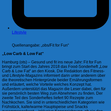
Lifestyle
Quellenangabe: „obs/Fit for Fun“
„Low Carb & Low Fat“
Hamburg (ots) – Gesund und fit ins neue Jahr: Fit for Fun
bringt zum Start des Jahres 2018 das Food-Sonderheft „Low
Carb & Low Fat“ an den Kiosk. Die Redaktion des Fitness-
und Lifestyle-Magazins informiert darin unter anderem über
die theoretischen Hintergründe beider Ernährungsformen
und erläutert, welche Vorteile welches Konzept hat.
Außerdem unterstützt das Magazin die Leser dabei, den für
sie persönlich besten Weg zum Abnehmen zu finden. Der
zweite Teil des Sonderheftes liefert 90 Rezepte zum
Nachkochen. Sie sind in unterschiedlichen Kategorien wie
Frühstück, kalte/warme Hauptspeise und Snacks