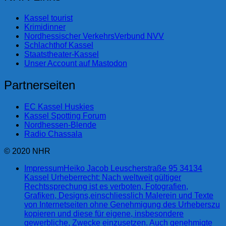
Kassel tourist
Krimidinner
Nordhessischer VerkehrsVerbund NVV
Schlachthof Kassel
Staatstheater-Kassel
Unser Account auf Mastodon
Partnerseiten
EC Kassel Huskies
Kassel Spotting Forum
Nordhessen-Blende
Radio Chassala
© 2020 NHR
Impressum
Heiko Jacob Leuscherstraße 95 34134
Kassel Urheberrecht: Nach weltweit gültiger
Rechtssprechung ist es verboten, Fotografien,
Grafiken, Designs,einschliesslich Malerein und Texte
von Internetseiten ohne Genehmigung des Urheberszu
kopieren und diese für eigene, insbesondere
gewerbliche, Zwecke einzusetzen. Auch genehmigte