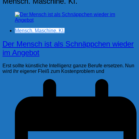
Mensch. Maschine. KI.
Mensch. Maschine. KI.
Der Mensch ist als Schnäppchen wieder
im Angebot
Erst sollte künstliche Intelligenz ganze Berufe ersetzen. Nun
wird ihr eigener Fleiß zum Kostenproblem und