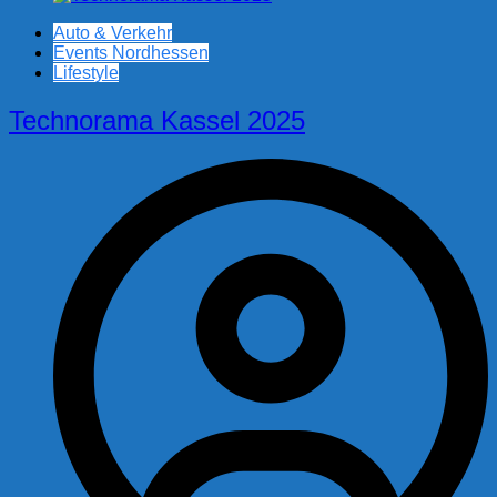
Auto & Verkehr
Events Nordhessen
Lifestyle
Technorama Kassel 2025