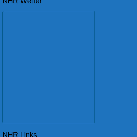
NHR Wetter
NHR Links