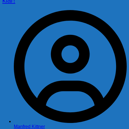
klar!
Manfred Kittner