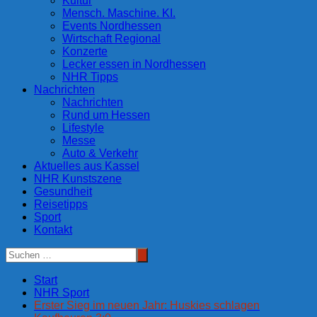
Kultur
Mensch. Maschine. KI.
Events Nordhessen
Wirtschaft Regional
Konzerte
Lecker essen in Nordhessen
NHR Tipps
Nachrichten
Nachrichten
Rund um Hessen
Lifestyle
Messe
Auto & Verkehr
Aktuelles aus Kassel
NHR Kunstszene
Gesundheit
Reisetipps
Sport
Kontakt
Start
NHR Sport
Erster Sieg im neuen Jahr: Huskies schlagen