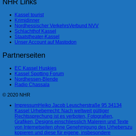
NHR Links
Kassel tourist
Krimidinner
Nordhessischer VerkehrsVerbund NVV
Schlachthof Kassel
Staatstheater-Kassel
Unser Account auf Mastodon
Partnerseiten
EC Kassel Huskies
Kassel Spotting Forum
Nordhessen-Blende
Radio Chassala
© 2020 NHR
Impressum
Heiko Jacob Leuscherstraße 95 34134
Kassel Urheberrecht: Nach weltweit gültiger
Rechtssprechung ist es verboten, Fotografien,
Grafiken, Designs,einschliesslich Malerein und Texte
von Internetseiten ohne Genehmigung des Urheberszu
kopieren und diese für eigene, insbesondere