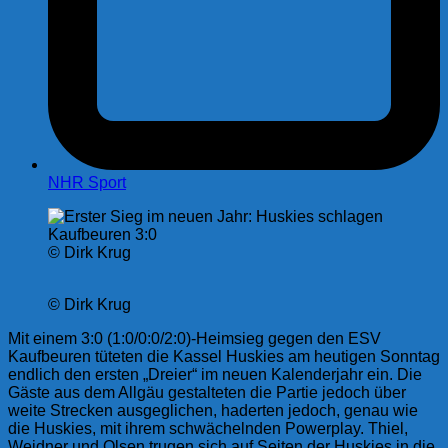
NHR Sport
© Dirk Krug
© Dirk Krug
Mit einem 3:0 (1:0/0:0/2:0)-Heimsieg gegen den ESV
Kaufbeuren tüteten die Kassel Huskies am heutigen Sonntag
endlich den ersten „Dreier“ im neuen Kalenderjahr ein. Die
Gäste aus dem Allgäu gestalteten die Partie jedoch über
weite Strecken ausgeglichen, haderten jedoch, genau wie
die Huskies, mit ihrem schwächelnden Powerplay. Thiel,
Weidner und Olsen trugen sich auf Seiten der Huskies in die