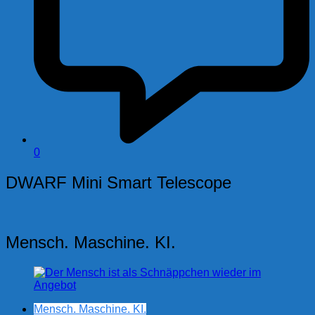
0
DWARF Mini Smart Telescope
Mensch. Maschine. KI.
Mensch. Maschine. KI.