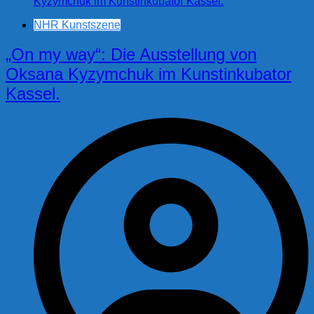
NHR Kunstszene
„On my way“: Die Ausstellung von
Oksana Kyzymchuk im Kunstinkubator
Kassel.