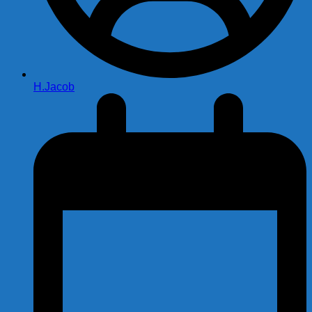
H.Jacob