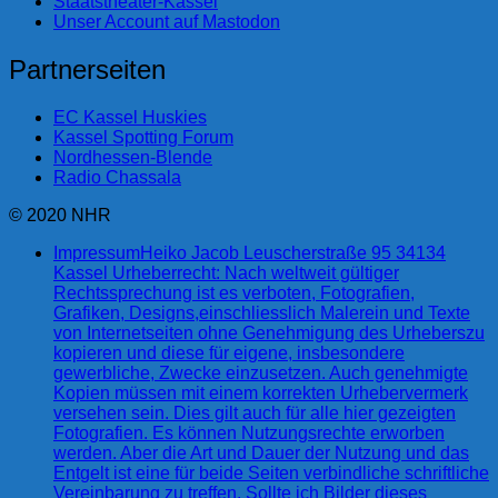
Staatstheater-Kassel
Unser Account auf Mastodon
Partnerseiten
EC Kassel Huskies
Kassel Spotting Forum
Nordhessen-Blende
Radio Chassala
© 2020 NHR
Impressum
Heiko Jacob Leuscherstraße 95 34134
Kassel Urheberrecht: Nach weltweit gültiger
Rechtssprechung ist es verboten, Fotografien,
Grafiken, Designs,einschliesslich Malerein und Texte
von Internetseiten ohne Genehmigung des Urheberszu
kopieren und diese für eigene, insbesondere
gewerbliche, Zwecke einzusetzen. Auch genehmigte
Kopien müssen mit einem korrekten Urhebervermerk
versehen sein. Dies gilt auch für alle hier gezeigten
Fotografien. Es können Nutzungsrechte erworben
werden. Aber die Art und Dauer der Nutzung und das
Entgelt ist eine für beide Seiten verbindliche schriftliche
Vereinbarung zu treffen. Sollte ich Bilder dieses