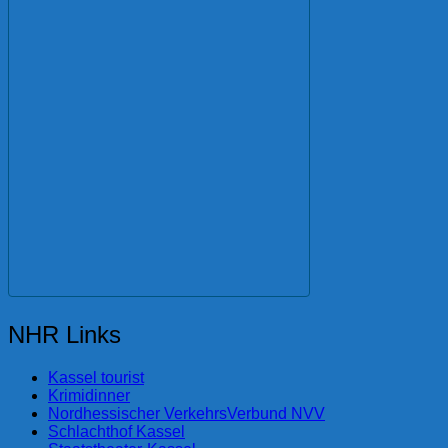
NHR Links
Kassel tourist
Krimidinner
Nordhessischer VerkehrsVerbund NVV
Schlachthof Kassel