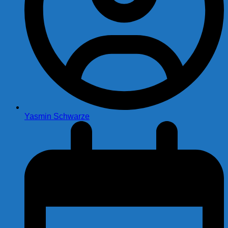
Yasmin Schwarze