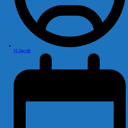
H.Jacob