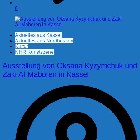
0
Aktuelles aus Kassel
Aktuelles aus Nordhessen
Kultur
NHR Kunstszene
Ausstellung von Oksana Kyzymchuk und
Zaki Al-Maboren in Kassel