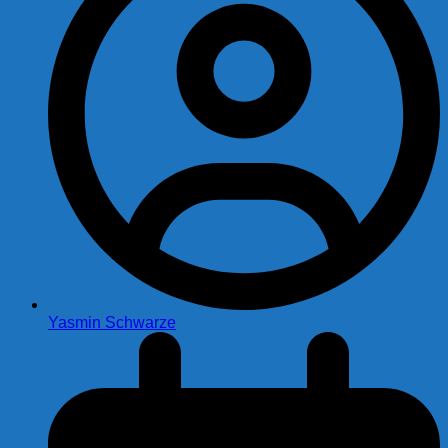
Yasmin Schwarze