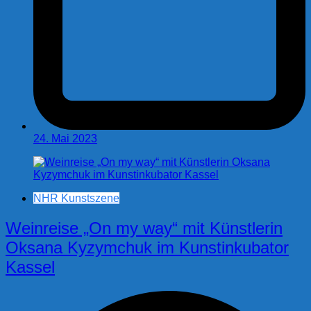
24. Mai 2023
NHR Kunstszene
Weinreise „On my way“ mit Künstlerin
Oksana Kyzymchuk im Kunstinkubator
Kassel