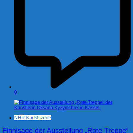
0
NHR Kunstszene
Finnisage der Ausstellung „Rote Treppe“