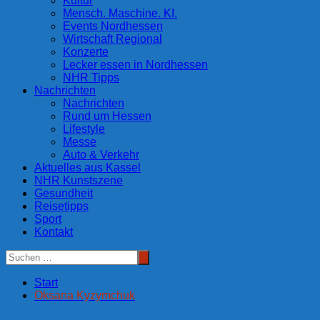
Kultur
Mensch. Maschine. KI.
Events Nordhessen
Wirtschaft Regional
Konzerte
Lecker essen in Nordhessen
NHR Tipps
Nachrichten
Nachrichten
Rund um Hessen
Lifestyle
Messe
Auto & Verkehr
Aktuelles aus Kassel
NHR Kunstszene
Gesundheit
Reisetipps
Sport
Kontakt
Start
Oksana Kyzymchuk