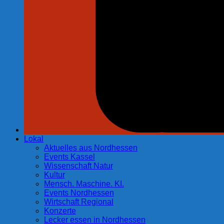
Lokal
Aktuelles aus Nordhessen
Events Kassel
Wissenschaft Natur
Kultur
Mensch. Maschine. KI.
Events Nordhessen
Wirtschaft Regional
Konzerte
Lecker essen in Nordhessen