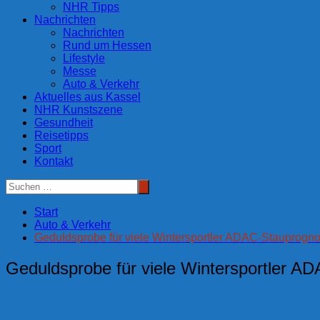
NHR Tipps
Nachrichten
Nachrichten
Rund um Hessen
Lifestyle
Messe
Auto & Verkehr
Aktuelles aus Kassel
NHR Kunstszene
Gesundheit
Reisetipps
Sport
Kontakt
Start
Auto & Verkehr
Geduldsprobe für viele Wintersportler ADAC-Stauprogno
Geduldsprobe für viele Wintersportler A