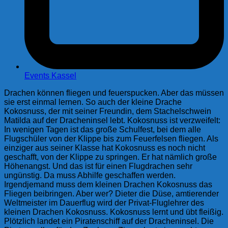
Events Kassel
Drachen können fliegen und feuerspucken. Aber das müssen
sie erst einmal lernen. So auch der kleine Drache
Kokosnuss, der mit seiner Freundin, dem Stachelschwein
Matilda auf der Dracheninsel lebt. Kokosnuss ist verzweifelt:
In wenigen Tagen ist das große Schulfest, bei dem alle
Flugschüler von der Klippe bis zum Feuerfelsen fliegen. Als
einziger aus seiner Klasse hat Kokosnuss es noch nicht
geschafft, von der Klippe zu springen. Er hat nämlich große
Höhenangst. Und das ist für einen Flugdrachen sehr
ungünstig. Da muss Abhilfe geschaffen werden.
Irgendjemand muss dem kleinen Drachen Kokosnuss das
Fliegen beibringen. Aber wer? Dieter die Düse, amtierender
Weltmeister im Dauerflug wird der Privat-Fluglehrer des
kleinen Drachen Kokosnuss. Kokosnuss lernt und übt fleißig.
Plötzlich landet ein Piratenschiff auf der Dracheninsel. Die