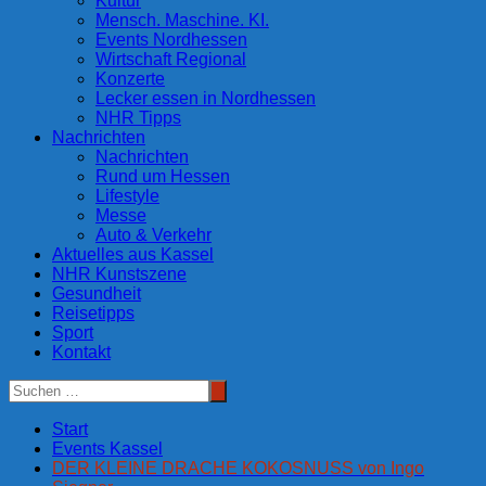
Kultur
Mensch. Maschine. KI.
Events Nordhessen
Wirtschaft Regional
Konzerte
Lecker essen in Nordhessen
NHR Tipps
Nachrichten
Nachrichten
Rund um Hessen
Lifestyle
Messe
Auto & Verkehr
Aktuelles aus Kassel
NHR Kunstszene
Gesundheit
Reisetipps
Sport
Kontakt
Start
Events Kassel
DER KLEINE DRACHE KOKOSNUSS von Ingo