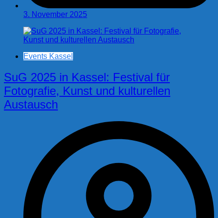
3. November 2025
Events Kassel
SuG 2025 in Kassel: Festival für
Fotografie, Kunst und kulturellen
Austausch