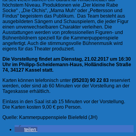
höchstem Niveau. Produktionen wie „Der kleine Rabe
Socke“ , „Die Olchis“, „Mama Muh“ oder „Pettersson und
Findus“ begeistern das Publikum. Das Team besteht aus
ausgebildeten Sängern und Schauspielern, die jeder Figur
einen unverwechselbaren Charakter verleihen. Die
Ausstattungen werden von professionellen Figuren- und
Bühnenbildnern speziell für die Kammerpuppenspiele
angefertigt. Auch die stimmungsvolle Bühnenmusik wird
eigens für das Theater produziert.
Die Vorstellung findet am Dienstag, 21.02.2017 um 16:30
Uhr im Philipp-Scheidemann-Haus, Holländische Straße
74, 34127 Kassel statt.
Karten können telefonisch unter
(05203) 90 22 83
reserviert
werden, oder sind ab 60 Minuten vor der Vorstellung an der
Tageskasse erhältlich.
Einlass in den Saal ist ab 15 Minuten vor der Vorstellung.
Die Karten kosten 9,00 € pro Person.
Quelle: Kammerpuppenspiele Bielefeld (JH)
teilen