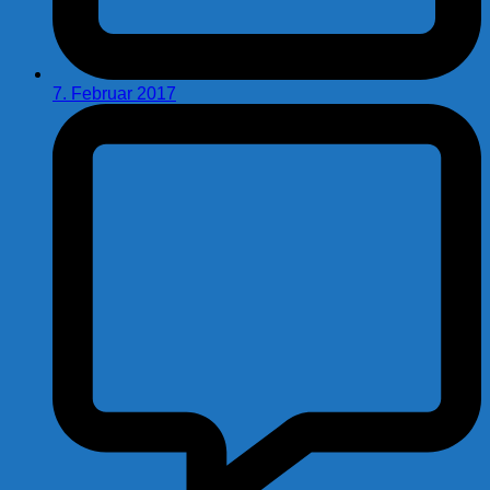
7. Februar 2017