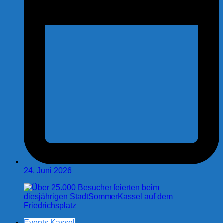
24. Juni 2026
Events Kassel