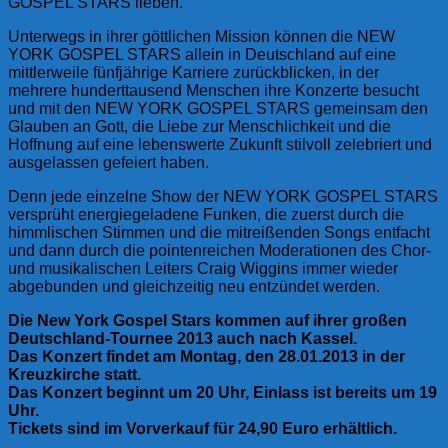
GOSPEL STARS lieben.
Unterwegs in ihrer göttlichen Mission können die NEW
YORK GOSPEL STARS allein in Deutschland auf eine
mittlerweile fünfjährige Karriere zurückblicken, in der
mehrere hunderttausend Menschen ihre Konzerte besucht
und mit den NEW YORK GOSPEL STARS gemeinsam den
Glauben an Gott, die Liebe zur Menschlichkeit und die
Hoffnung auf eine lebenswerte Zukunft stilvoll zelebriert und
ausgelassen gefeiert haben.
Denn jede einzelne Show der NEW YORK GOSPEL STARS
versprüht energiegeladene Funken, die zuerst durch die
himmlischen Stimmen und die mitreißenden Songs entfacht
und dann durch die pointenreichen Moderationen des Chor-
und musikalischen Leiters Craig Wiggins immer wieder
abgebunden und gleichzeitig neu entzündet werden.
Die New York Gospel Stars kommen auf ihrer großen
Deutschland-Tournee 2013 auch nach Kassel.
Das Konzert findet am Montag, den 28.01.2013 in der
Kreuzkirche statt.
Das Konzert beginnt um 20 Uhr, Einlass ist bereits um 19
Uhr.
Tickets sind im Vorverkauf für 24,90 Euro erhältlich.