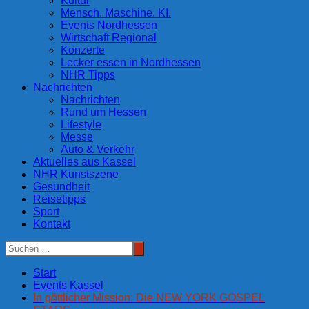
Kultur
Mensch. Maschine. KI.
Events Nordhessen
Wirtschaft Regional
Konzerte
Lecker essen in Nordhessen
NHR Tipps
Nachrichten
Nachrichten
Rund um Hessen
Lifestyle
Messe
Auto & Verkehr
Aktuelles aus Kassel
NHR Kunstszene
Gesundheit
Reisetipps
Sport
Kontakt
Start
Events Kassel
In göttlicher Mission: Die NEW YORK GOSPEL