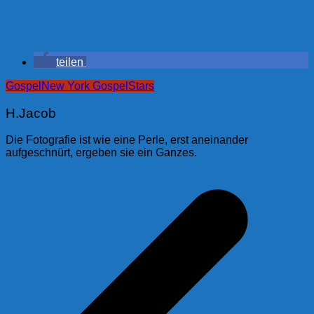
teilen
Gospel
New York Gospel
Stars
H.Jacob
Die Fotografie ist wie eine Perle, erst aneinander
aufgeschnürt, ergeben sie ein Ganzes.
Beitragsnavigation