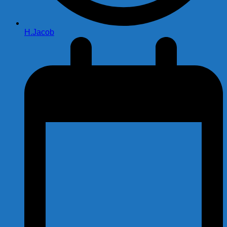
H.Jacob