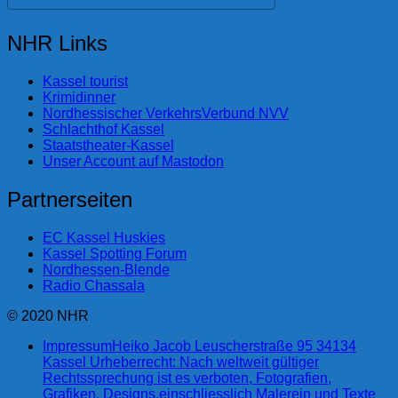
NHR Links
Kassel tourist
Krimidinner
Nordhessischer VerkehrsVerbund NVV
Schlachthof Kassel
Staatstheater-Kassel
Unser Account auf Mastodon
Partnerseiten
EC Kassel Huskies
Kassel Spotting Forum
Nordhessen-Blende
Radio Chassala
© 2020 NHR
Impressum
Heiko Jacob Leuscherstraße 95 34134
Kassel Urheberrecht: Nach weltweit gültiger
Rechtssprechung ist es verboten, Fotografien,
Grafiken, Designs,einschliesslich Malerein und Texte