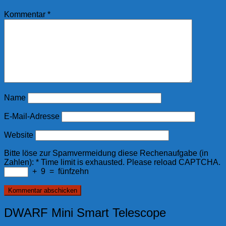
Kommentar
*
Name
E-Mail-Adresse
Website
Bitte löse zur Spamvermeidung diese Rechenaufgabe (in
Zahlen):
*
Time limit is exhausted. Please reload CAPTCHA.
+
9
=
fünfzehn
DWARF Mini Smart Telescope