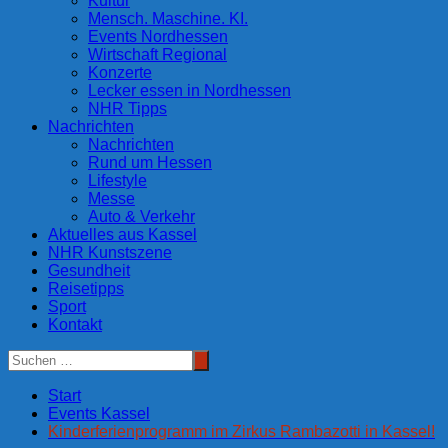
Kultur
Mensch. Maschine. KI.
Events Nordhessen
Wirtschaft Regional
Konzerte
Lecker essen in Nordhessen
NHR Tipps
Nachrichten
Nachrichten
Rund um Hessen
Lifestyle
Messe
Auto & Verkehr
Aktuelles aus Kassel
NHR Kunstszene
Gesundheit
Reisetipps
Sport
Kontakt
Start
Events Kassel
Kinderferienprogramm im Zirkus Rambazotti in Kassel!