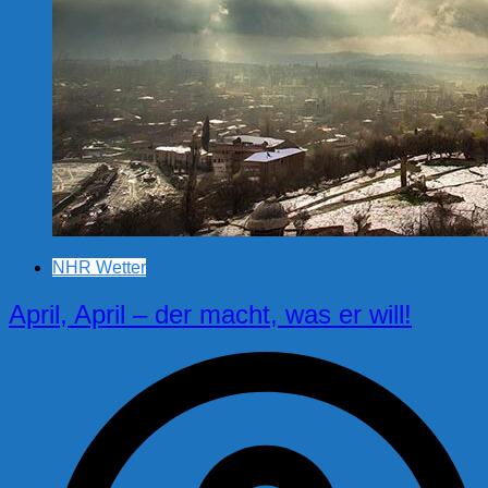
NHR Wetter
April, April – der macht, was er will!