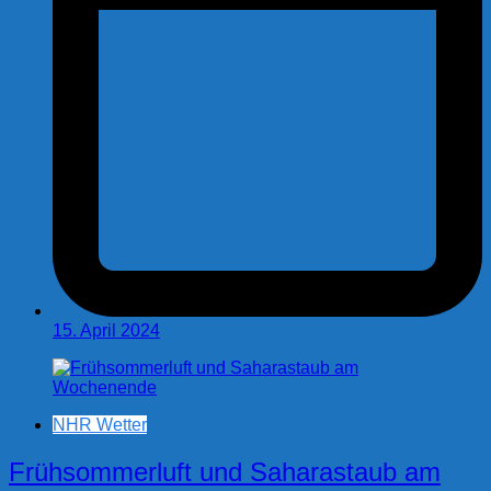
15. April 2024
NHR Wetter
Frühsommerluft und Saharastaub am