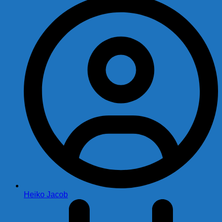
Heiko Jacob