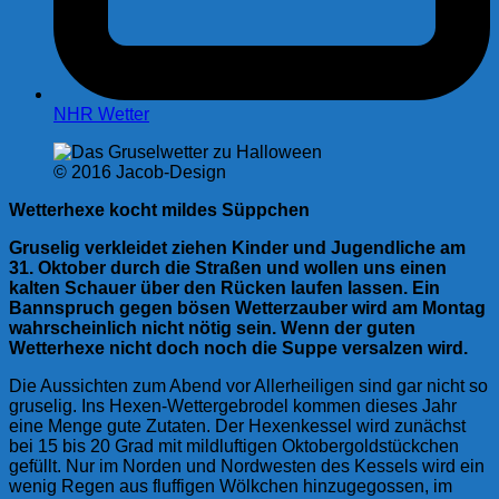
NHR Wetter
© 2016 Jacob-Design
Wetterhexe kocht mildes Süppchen
Gruselig verkleidet ziehen Kinder und Jugendliche am
31. Oktober durch die Straßen und wollen uns einen
kalten Schauer über den Rücken laufen lassen. Ein
Bannspruch gegen bösen Wetterzauber wird am Montag
wahrscheinlich nicht nötig sein. Wenn der guten
Wetterhexe nicht doch noch die Suppe versalzen wird.
Die Aussichten zum Abend vor Allerheiligen sind gar nicht so
gruselig. Ins Hexen-Wettergebrodel kommen dieses Jahr
eine Menge gute Zutaten. Der Hexenkessel wird zunächst
bei 15 bis 20 Grad mit mildluftigen Oktobergoldstückchen
gefüllt. Nur im Norden und Nordwesten des Kessels wird ein
wenig Regen aus fluffigen Wölkchen hinzugegossen, im