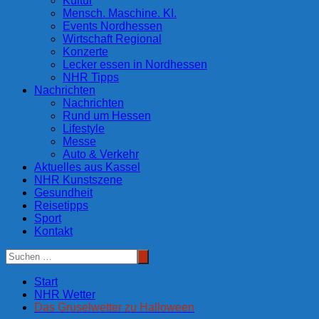
Kultur
Mensch. Maschine. KI.
Events Nordhessen
Wirtschaft Regional
Konzerte
Lecker essen in Nordhessen
NHR Tipps
Nachrichten
Nachrichten
Rund um Hessen
Lifestyle
Messe
Auto & Verkehr
Aktuelles aus Kassel
NHR Kunstszene
Gesundheit
Reisetipps
Sport
Kontakt
Start
NHR Wetter
Das Gruselwetter zu Halloween