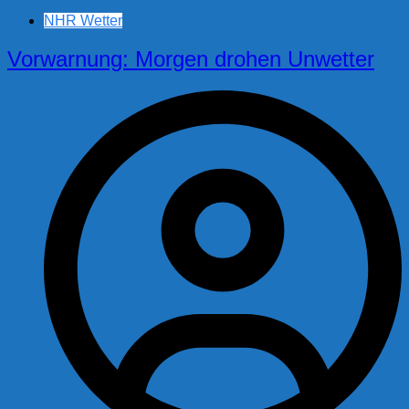
NHR Wetter
Vorwarnung: Morgen drohen Unwetter