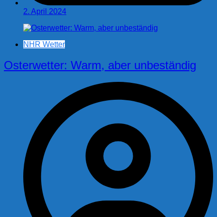
2. April 2024
NHR Wetter
Osterwetter: Warm, aber unbeständig