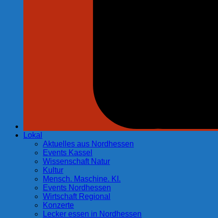
Lokal
Aktuelles aus Nordhessen
Events Kassel
Wissenschaft Natur
Kultur
Mensch. Maschine. KI.
Events Nordhessen
Wirtschaft Regional
Konzerte
Lecker essen in Nordhessen