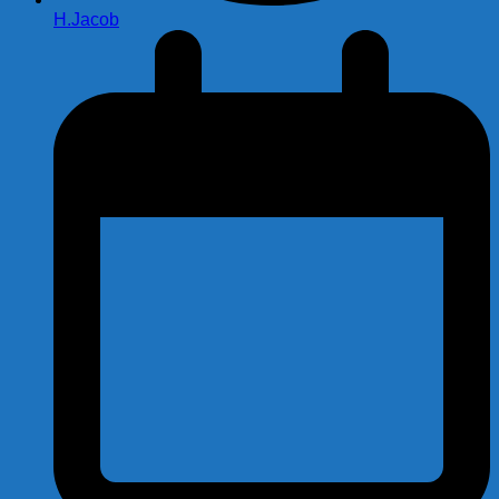
H.Jacob