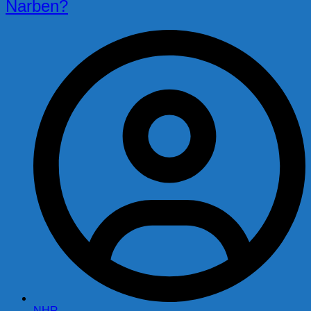
Narben?
NHR