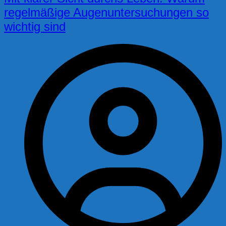
regelmäßige Augenuntersuchungen so
wichtig sind