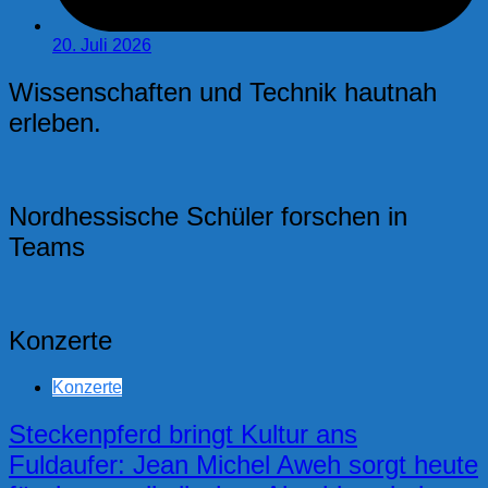
20. Juli 2026
Wissenschaften und Technik hautnah
erleben.
Nordhessische Schüler forschen in
Teams
Konzerte
Konzerte
Steckenpferd bringt Kultur ans
Fuldaufer: Jean Michel Aweh sorgt heute