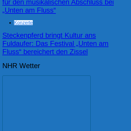
für den musikalischen Abschluss bei
„Unten am Fluss“
Konzerte
Steckenpferd bringt Kultur ans
Fuldaufer: Das Festival „Unten am
Fluss“ bereichert den Zissel
NHR Wetter