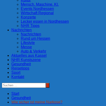
Kultur
Mensch. Maschine. KI.
Events Nordhessen
Wirtschaft Regional
Konzerte
Lecker essen in Nordhessen
NHR Tipps
Nachrichten
Nachrichten
Rund um Hessen
Lifestyle
Messe
Auto & Verkehr
Aktuelles aus Kassel
NHR Kunstszene
Gesundheit
Reisetipps
Sport
Kontakt
Start
Gesundheit
Wie sicher ist meine Narkose?