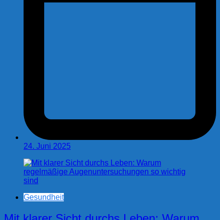
24. Juni 2025
Gesundheit
Mit klarer Sicht durchs Leben: Warum