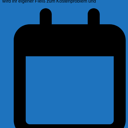
wird ihr eigener Fleiß zum Kostenproblem und