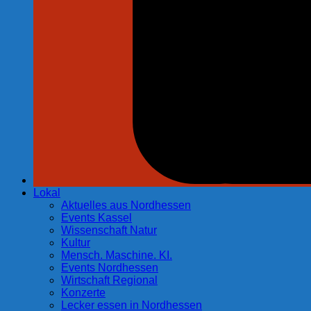
Lokal
Aktuelles aus Nordhessen
Events Kassel
Wissenschaft Natur
Kultur
Mensch. Maschine. KI.
Events Nordhessen
Wirtschaft Regional
Konzerte
Lecker essen in Nordhessen