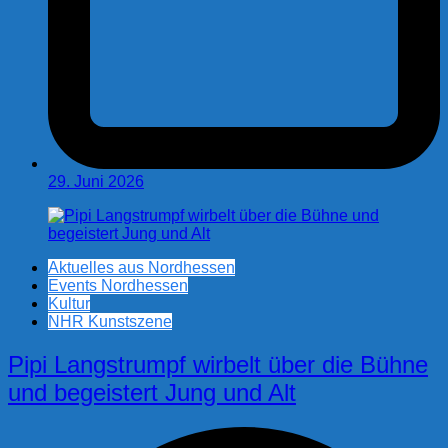
29. Juni 2026
Aktuelles aus Nordhessen
Events Nordhessen
Kultur
NHR Kunstszene
Pipi Langstrumpf wirbelt über die Bühne
und begeistert Jung und Alt