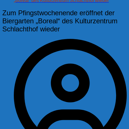
„Boreal“ des Kulturzentrum Schlachthof wieder
Zum Pfingstwochenende eröffnet der
Biergarten „Boreal“ des Kulturzentrum
Schlachthof wieder