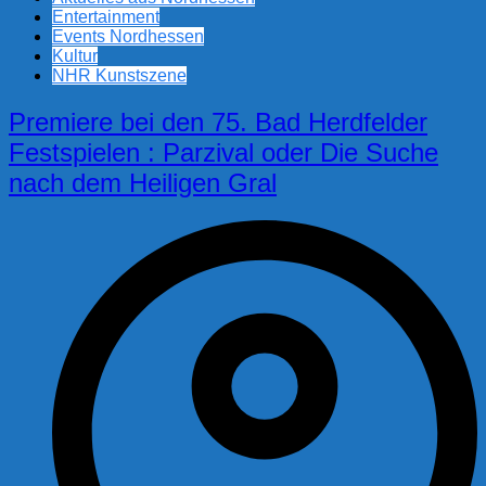
Entertainment
Events Nordhessen
Kultur
NHR Kunstszene
Premiere bei den 75. Bad Herdfelder
Festspielen : Parzival oder Die Suche
nach dem Heiligen Gral