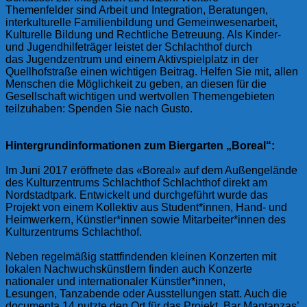
Themenfelder sind Arbeit und Integration, Beratungen,
interkulturelle Familienbildung und Gemeinwesenarbeit,
Kulturelle Bildung und Rechtliche Betreuung. Als Kinder-
und Jugendhilfeträger leistet der Schlachthof durch
das Jugendzentrum und einem Aktivspielplatz in der
Quellhofstraße einen wichtigen Beitrag. Helfen Sie mit, allen
Menschen die Möglichkeit zu geben, an diesen für die
Gesellschaft wichtigen und wertvollen Themengebieten
teilzuhaben: Spenden Sie nach Gusto.
Hintergrundinformationen zum Biergarten „Boreal“:
Im Juni 2017 eröffnete das «Boreal» auf dem Außengelände
des Kulturzentrums Schlachthof Schlachthof direkt am
Nordstadtpark. Entwickelt und durchgeführt wurde das
Projekt von einem Kollektiv aus Student*innen, Hand- und
Heimwerkern, Künstler*innen sowie Mitarbeiter*innen des
Kulturzentrums Schlachthof.
Neben regelmäßig stattfindenden kleinen Konzerten mit
lokalen Nachwuchskünstlern finden auch Konzerte
nationaler und internationaler Künstler*innen,
Lesungen, Tanzabende oder Ausstellungen statt. Auch die
documenta 14 nutzte den Ort für das Projekt ‚Bar Mantanzas’