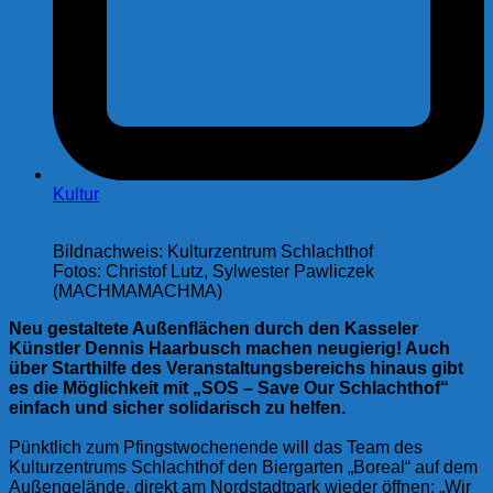
Kultur
Bildnachweis: Kulturzentrum Schlachthof
Fotos: Christof Lutz, Sylwester Pawliczek
(MACHMAMACHMA)
Neu gestaltete Außenflächen durch den Kasseler
Künstler Dennis Haarbusch machen neugierig! Auch
über Starthilfe des Veranstaltungsbereichs hinaus gibt
es die Möglichkeit mit „SOS – Save Our Schlachthof“
einfach und sicher solidarisch zu helfen.
Pünktlich zum Pfingstwochenende will das Team des
Kulturzentrums Schlachthof den Biergarten „Boreal“ auf dem
Außengelände, direkt am Nordstadtpark wieder öffnen: „Wir