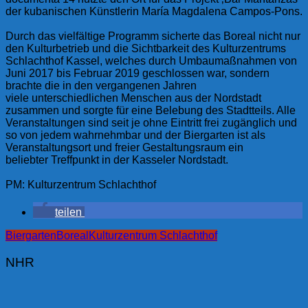
der kubanischen Künstlerin María Magdalena Campos-Pons.
Durch das vielfältige Programm sicherte das Boreal nicht nur
den Kulturbetrieb und die Sichtbarkeit des Kulturzentrums
Schlachthof Kassel, welches durch Umbaumaßnahmen von
Juni 2017 bis Februar 2019 geschlossen war, sondern
brachte die in den vergangenen Jahren
viele unterschiedlichen Menschen aus der Nordstadt
zusammen und sorgte für eine Belebung des Stadtteils. Alle
Veranstaltungen sind seit je ohne Eintritt frei zugänglich und
so von jedem wahrnehmbar und der Biergarten ist als
Veranstaltungsort und freier Gestaltungsraum ein
beliebter Treffpunkt in der Kasseler Nordstadt.
PM: Kulturzentrum Schlachthof
teilen
Biergarten
Boreal
Kulturzentrum Schlachthof
NHR
Beitragsnavigation