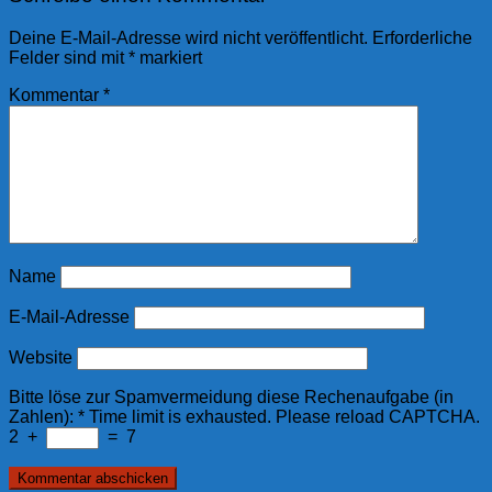
Deine E-Mail-Adresse wird nicht veröffentlicht.
Erforderliche
Felder sind mit
*
markiert
Kommentar
*
Name
E-Mail-Adresse
Website
Bitte löse zur Spamvermeidung diese Rechenaufgabe (in
Zahlen):
*
Time limit is exhausted. Please reload CAPTCHA.
2
+
=
7