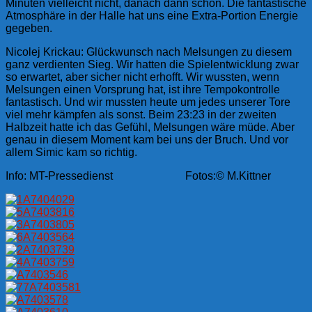
Minuten vielleicht nicht, danach dann schon. Die fantastische
Atmosphäre in der Halle hat uns eine Extra-Portion Energie
gegeben.
Nicolej Krickau: Glückwunsch nach Melsungen zu diesem
ganz verdienten Sieg. Wir hatten die Spielentwicklung zwar
so erwartet, aber sicher nicht erhofft. Wir wussten, wenn
Melsungen einen Vorsprung hat, ist ihre Tempokontrolle
fantastisch. Und wir mussten heute um jedes unserer Tore
viel mehr kämpfen als sonst. Beim 23:23 in der zweiten
Halbzeit hatte ich das Gefühl, Melsungen wäre müde. Aber
genau in diesem Moment kam bei uns der Bruch. Und vor
allem Simic kam so richtig.
Info: MT-Pressedienst Fotos:© M.Kittner