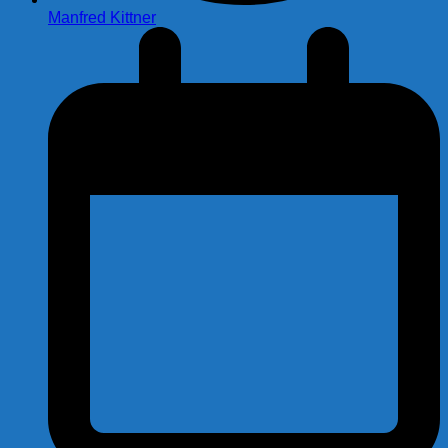
Manfred Kittner