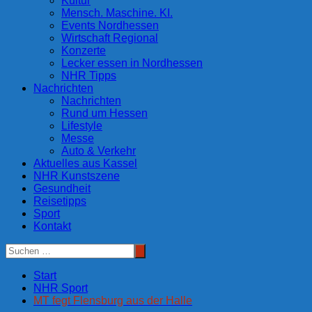
Kultur
Mensch. Maschine. KI.
Events Nordhessen
Wirtschaft Regional
Konzerte
Lecker essen in Nordhessen
NHR Tipps
Nachrichten
Nachrichten
Rund um Hessen
Lifestyle
Messe
Auto & Verkehr
Aktuelles aus Kassel
NHR Kunstszene
Gesundheit
Reisetipps
Sport
Kontakt
Start
NHR Sport
MT fegt Flensburg aus der Halle