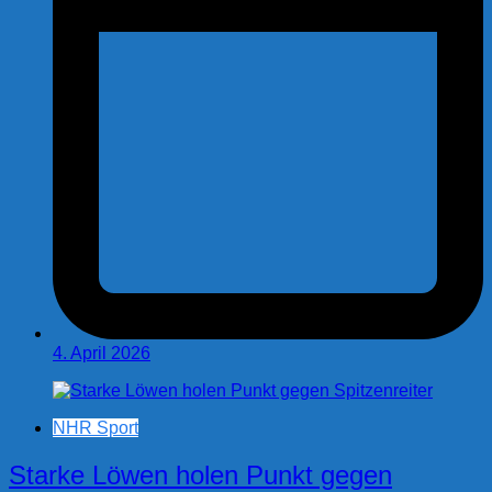
4. April 2026
NHR Sport
Starke Löwen holen Punkt gegen