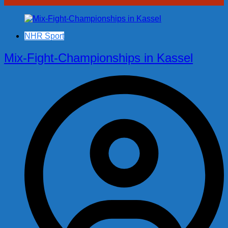
NHR Sport
Mix-Fight-Championships in Kassel