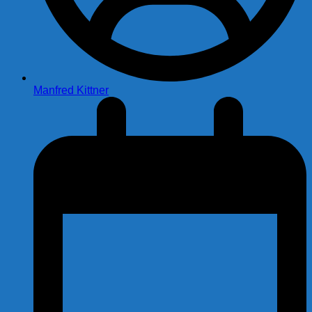
Manfred Kittner