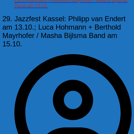
Luca Hohmann + Berthold Mayrhofer / Masha Bijlsma
Band am 15.10.
29. Jazzfest Kassel: Philipp van Endert
am 13.10.; Luca Hohmann + Berthold
Mayrhofer / Masha Bijlsma Band am
15.10.