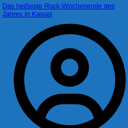
Das heißeste Rock-Wochenende des
Jahres in Kassel