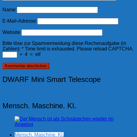
Name
E-Mail-Adresse
Website
Bitte löse zur Spamvermeidung diese Rechenaufgabe (in
Zahlen):
*
Time limit is exhausted. Please reload CAPTCHA.
+
4
=
elf
DWARF Mini Smart Telescope
Mensch. Maschine. KI.
Mensch. Maschine. KI.