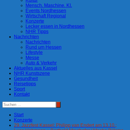
Kultur
Mensch. Maschine. KI.
Events Nordhessen
Wirtschaft Regional
Konzerte
Lecker essen in Nordhessen
NHR Tipps
Nachrichten
Nachrichten
Rund um Hessen
Lifestyle
Messe
Auto & Verkehr
Aktuelles aus Kassel
NHR Kunstszene
Gesundheit
Reisetipps
Sport
Kontakt
Start
Konzerte
29. Jazzfest Kassel: Philipp van Endert am 13.10.;