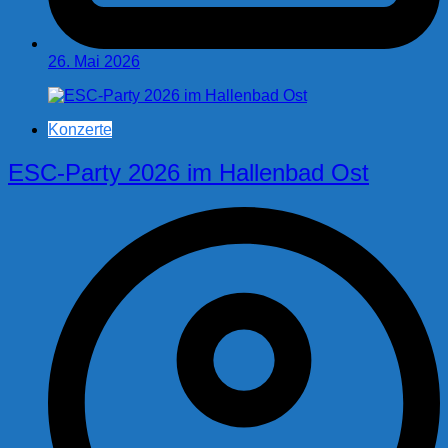
26. Mai 2026
Konzerte
ESC-Party 2026 im Hallenbad Ost