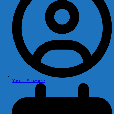
Yasmin Schwarze