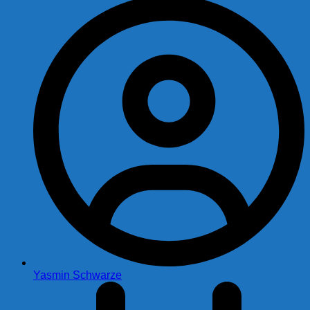
Yasmin Schwarze